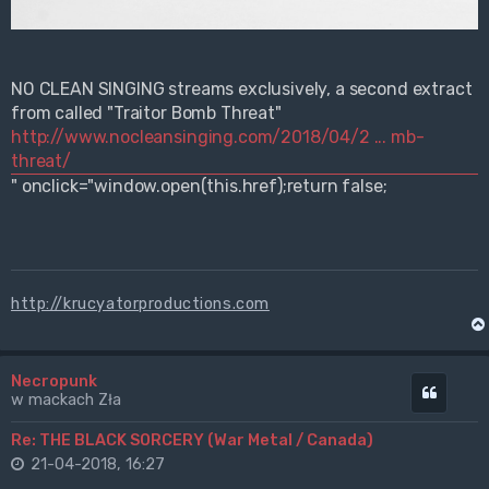
NO CLEAN SINGING streams exclusively, a second extract
from called "Traitor Bomb Threat"
http://www.nocleansinging.com/2018/04/2 ... mb-
threat/
" onclick="window.open(this.href);return false;
http://krucyatorproductions.com
Necropunk
Cytuj
w mackach Zła
Re: THE BLACK SORCERY (War Metal / Canada)
21-04-2018, 16:27