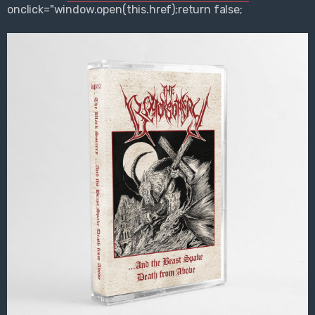
onclick="window.open(this.href);return false;