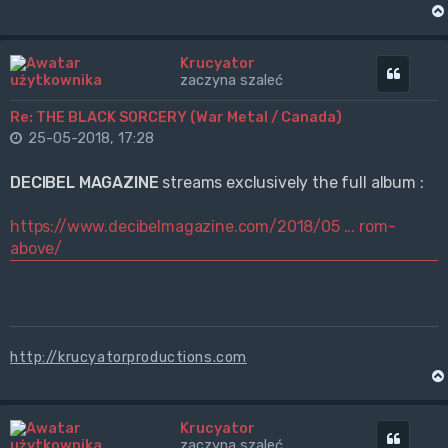
Krucyator
Cytuj
zaczyna szaleć
Re: THE BLACK SORCERY (War Metal / Canada)
25-05-2018, 17:28
DECIBEL MAGAZINE
streams exclusively the full album :
https://www.decibelmagazine.com/2018/05 ... rom-
above/
http://krucyatorproductions.com
Krucyator
Cytuj
zaczyna szaleć