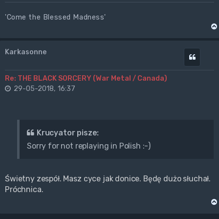
'Come the Blessed Madness'
Karkasonne
Cytuj
Re: THE BLACK SORCERY (War Metal / Canada)
29-05-2018, 16:37
Krucyator pisze:
Sorry for not replaying in Polish :-)
Świetny zespół. Masz cyce jak donice. Będę dużo słuchał.
Próchnica.