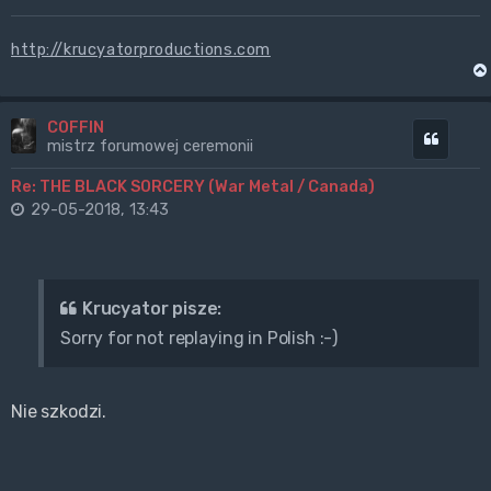
http://krucyatorproductions.com
COFFIN
Cytuj
mistrz forumowej ceremonii
Re: THE BLACK SORCERY (War Metal / Canada)
29-05-2018, 13:43
Krucyator pisze:
Sorry for not replaying in Polish :-)
Nie szkodzi.