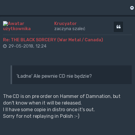
Krucyator
Cytuj
zaczyna szaleć
Re: THE BLACK SORCERY (War Metal / Canada)
29-05-2018, 12:24
'Ładne' Ale pewnie CD nie będzie?
The CD is on pre order on Hammer of Damnation, but
don't know when it will be released.
I ll have some copie in distro once it's out.
Sorry for not replaying in Polish :-)