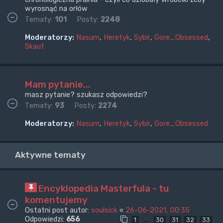
wyrosnąć na orłów
Tematy:
101
Posty:
2248
Moderatorzy:
Nasum
,
Heretyk
,
Sybir
,
Gore_Obsessed
,
Skaut
Mam pytanie...
masz pytanie? szukasz odpowiedzi?
Tematy:
93
Posty:
2274
Moderatorzy:
Nasum
,
Heretyk
,
Sybir
,
Gore_Obsessed
Aktywne tematy
Encyklopedia Masterfula - tu
komentujemy
Ostatni post autor:
soulsick
«
26-06-2021, 00:35
Odpowiedzi:
656
…
1
30
31
32
33