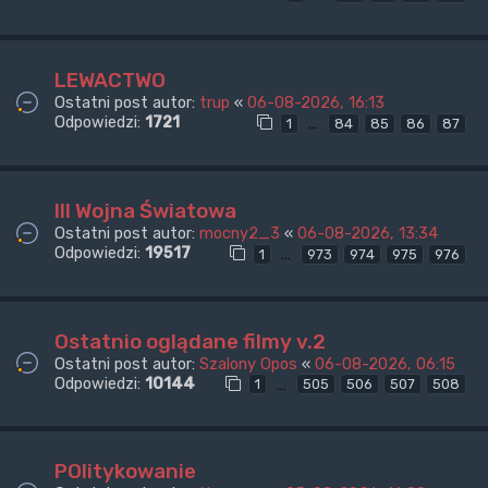
LEWACTWO
Ostatni post autor:
trup
«
06-08-2026, 16:13
Odpowiedzi:
1721
…
1
84
85
86
87
III Wojna Światowa
Ostatni post autor:
mocny2_3
«
06-08-2026, 13:34
Odpowiedzi:
19517
…
1
973
974
975
976
Ostatnio oglądane filmy v.2
Ostatni post autor:
Szalony Opos
«
06-08-2026, 06:15
Odpowiedzi:
10144
…
1
505
506
507
508
POlitykowanie