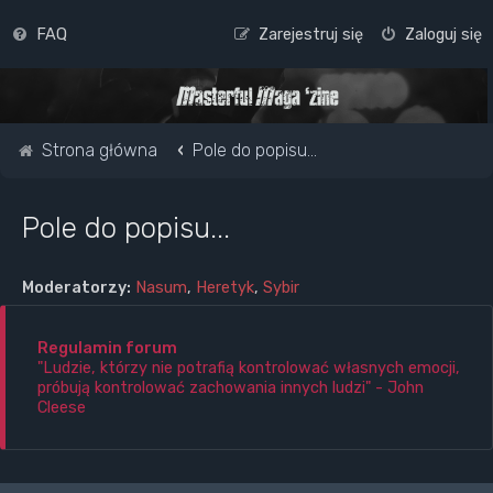
FAQ
Zarejestruj się
Zaloguj się
Strona główna
Pole do popisu...
Pole do popisu...
Moderatorzy:
Nasum
,
Heretyk
,
Sybir
Regulamin forum
"Ludzie, którzy nie potrafią kontrolować własnych emocji,
próbują kontrolować zachowania innych ludzi" - John
Cleese