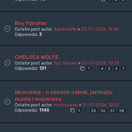
Boy Harsher
Ostatni post autor:
SamborWilk
«
23-07-2026, 18:36
Odpowiedzi:
3
CHELSEA WOLFE
Ostatni post autor:
Sgt. Barnes
«
23-07-2026, 13:38
Odpowiedzi:
131
…
1
4
5
6
7
ekonomia - o cenach cebuli, jarmużu,
masła i majonezu
Ostatni post autor:
mistrzsardu
«
21-07-2026, 12:43
Odpowiedzi:
1145
…
1
55
56
57
58