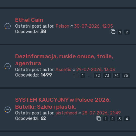
Ethel Cain
Ostatni post autor:
Pelson
«
30-07-2026, 12:05
Odpowiedzi:
38
1
2
Dezinformacja, ruskie onuce, trolle,
agentura
Ostatni post autor:
Ascetic
«
29-07-2026, 13:03
Odpowiedzi:
1499
…
1
72
73
74
75
SYSTEM KAUCYJNY w Polsce 2026.
Butelki: Szkło i plastik.
Ostatni post autor:
sisterhood
«
28-07-2026, 21:49
Odpowiedzi:
62
1
2
3
4