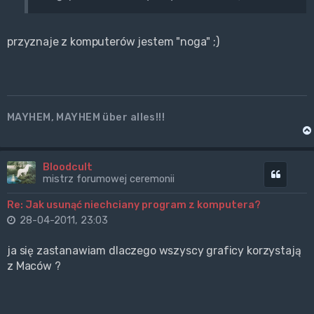
przyznaje z komputerów jestem "noga" ;)
MAYHEM, MAYHEM über alles!!!
Bloodcult
Cytuj
mistrz forumowej ceremonii
Re: Jak usunąć niechciany program z komputera?
28-04-2011, 23:03
ja się zastanawiam dlaczego wszyscy graficy korzystają
z Maców ?