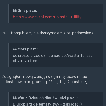
0ms pisze:
http://www.avast.com/uninstall-utility
tu już pogubiłem, ale skorzystałem z tej podpowiedzi:
Mort pisze:
po prostu przedluz licencje do Avasta, to jest
chyba za free
ściągnąłem nową wersję i dzięki niej udało mi się
odinstalować program, a później to już proste... :)
Wódz Dziesięć Niedźwiedzi pisze:
Długopis takie tematy zwykł zakładać ;)