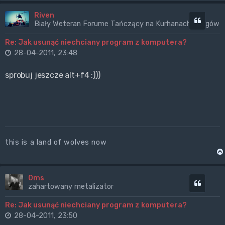
Riven
Cytuj
Biały Weteran Forume Tańczący na Kurhanach Wrogów
Re: Jak usunąć niechciany program z komputera?
28-04-2011, 23:48
sprobuj jeszcze alt+f4 :)))
this is a land of wolves now
0ms
Cytuj
zahartowany metalizator
Re: Jak usunąć niechciany program z komputera?
28-04-2011, 23:50