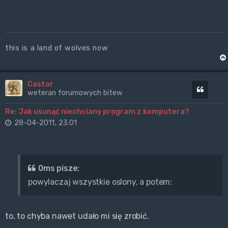
this is a land of wolves now
Castor
Cytuj
weteran forumowych bitew
Re: Jak usunąć niechciany program z komputera?
28-04-2011, 23:01
0ms pisze:
powylaczaj wszystkie oslony, a potem:
to, to chyba nawet udało mi się zrobić.