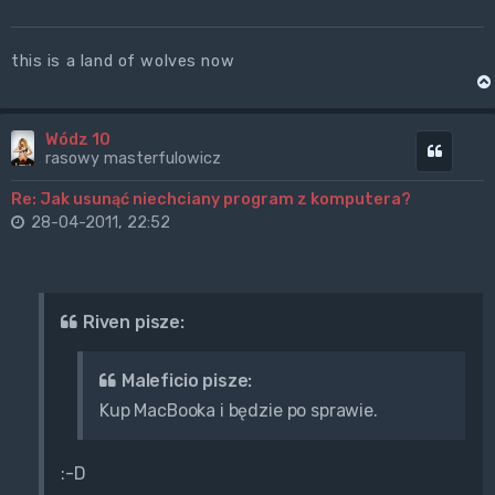
this is a land of wolves now
Wódz 10
Cytuj
rasowy masterfulowicz
Re: Jak usunąć niechciany program z komputera?
28-04-2011, 22:52
Riven pisze:
Maleficio pisze:
Kup MacBooka i będzie po sprawie.
:-D