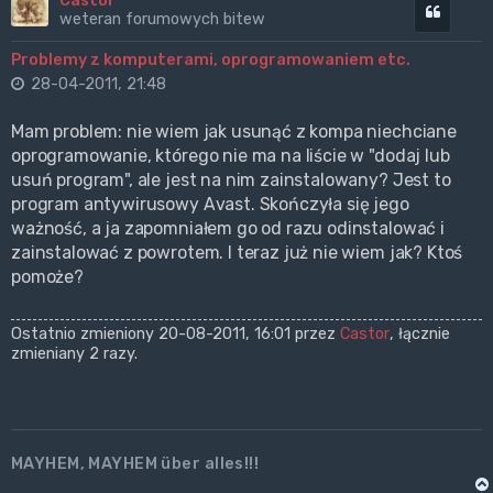
Castor
Cytuj
weteran forumowych bitew
Problemy z komputerami, oprogramowaniem etc.
28-04-2011, 21:48
Mam problem: nie wiem jak usunąć z kompa niechciane
oprogramowanie, którego nie ma na liście w "dodaj lub
usuń program", ale jest na nim zainstalowany? Jest to
program antywirusowy Avast. Skończyła się jego
ważność, a ja zapomniałem go od razu odinstalować i
zainstalować z powrotem. I teraz już nie wiem jak? Ktoś
pomoże?
Ostatnio zmieniony 20-08-2011, 16:01 przez
Castor
, łącznie
zmieniany 2 razy.
MAYHEM, MAYHEM über alles!!!