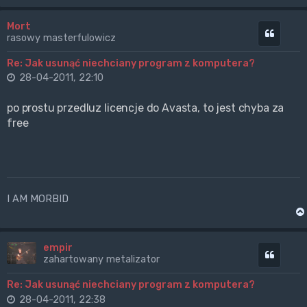
Mort
Cytuj
rasowy masterfulowicz
Re: Jak usunąć niechciany program z komputera?
28-04-2011, 22:10
po prostu przedluz licencje do Avasta, to jest chyba za
free
I AM MORBID
empir
Cytuj
zahartowany metalizator
Re: Jak usunąć niechciany program z komputera?
28-04-2011, 22:38