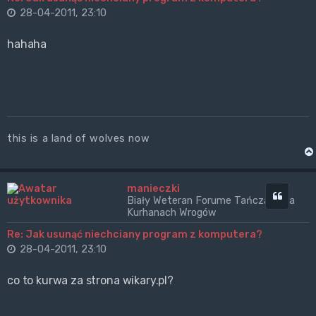
28-04-2011, 23:10
hahaha
this is a land of wolves now
manieczki
Cytuj
Biały Weteran Forume Tańczący na
Kurhanach Wrogów
Re: Jak usunąć niechciany program z komputera?
28-04-2011, 23:10
co to kurwa za strona wikary.pl?