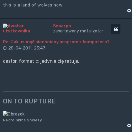
this is a land of wolves now
Scaarph
Cytuj
zahartowany metalizator
Re: Jak usunąć niechciany program z komputera?
28-04-2011, 23:47
castor, format c: jedynie cię ratuje.
ON TO RUPTURE
Necro Skins Society