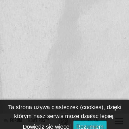
Ta strona używa ciasteczek (cookies), dzięki
którym nasz serwis może działać lepiej.
Forum
Nowe posty
Szukaj
Dowiedz się więcej
Rozumiem