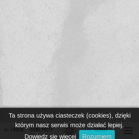
Ta strona używa ciasteczek (cookies), dzięki
którym nasz serwis może działać lepiej.
Forum
Nowe posty
Szukaj
Dowiedz się więcej
Rozumiem