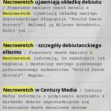
Necrowretch
ujawniają okładkę debiutu
Francuscy maniacy death metalu z
Necrowretch
ujawniają okładkę swojego
debiutanckiego długograja "Putrid Death
Sorcery". Malował ją Milovan Novakovic,
który już ...
Necrowretch
- szczegóły debiutanckiego
albumu
Francuscy death maniacy z
Necrowretch
informują, że zakończyli już
nagrania i mastering swojego pierwszego
pełnoczasowego wydawnictwa "Putrid Death
Sorcery". Nagran...
Necrowretch
w Century Media
Century
Media informuje o podpisaniu kontraktu z
kurewsko dobrze zapowiadającym się
francuskim death metalowym duetem