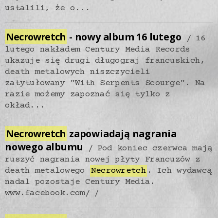
ustalili, że o...
Necrowretch
- nowy album 16 lutego
16
lutego nakładem Century Media Records
ukazuje się drugi długograj francuskich,
death metalowych niszczycieli
zatytułowany "With Serpents Scourge". Na
razie możemy zapoznać się tylko z
okład...
Necrowretch
zapowiadają nagrania
nowego albumu
Pod koniec czerwca mają
ruszyć nagrania nowej płyty Francuzów z
death metalowego
Necrowretch
. Ich wydawcą
nadal pozostaje Century Media.
www.facebook.com/