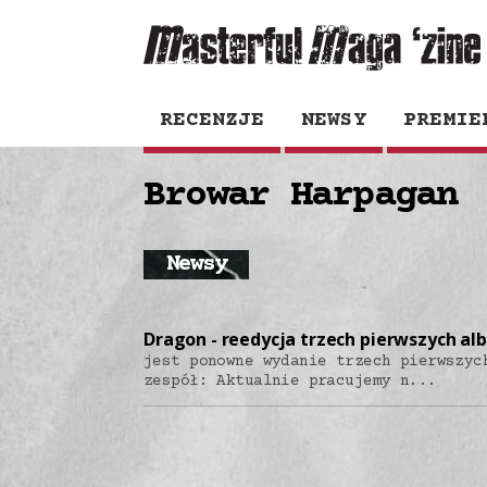
RECENZJE
NEWSY
PREMIE
Browar Harpagan
Newsy
Dragon - reedycja trzech pierwszych a
jest ponowne wydanie trzech pierwszyc
zespół: Aktualnie pracujemy n...