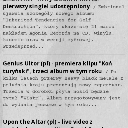
pierwszy singiel udostępniony
Embrional
ujawnia szczegóły nowego albumu
"Inherited Tendencies for Self-
Destruction", który ukaże się 21 marca
nakładem Agonia Records na CD, winylu,
kasecie oraz w wersji cyfrowej.
Przedsprzed...
Genius Ultor (pl) - premiera klipu "Koń
turyński", trzeci album w tym roku
Po
kilku latach przerwy heavy black metale z
południa kraju prezentują nowy repertuar.
Trzecia w dorobku płyta nosić będzie
tytuł "Wiatr". Album przygotowywany jest
do wydania jeszcze w tym roku...
Upon the Altar (pl) - live video z