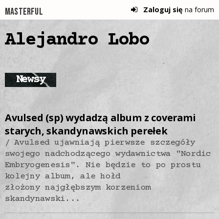
Zaloguj się
na forum
Masterful
Alejandro Lobo
Newsy
Avulsed (sp) wydadzą album z coverami
starych, skandynawskich perełek
Avulsed ujawniają pierwsze szczegóły
swojego nadchodzącego wydawnictwa "Nordic
Embryogenesis". Nie będzie to po prostu
kolejny album, ale hołd
złożony najgłębszym korzeniom
skandynawski...