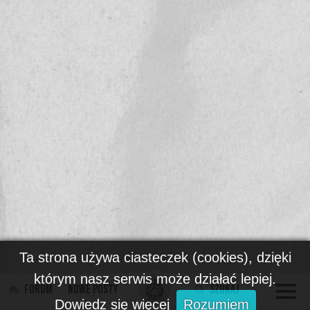
Ta strona używa ciasteczek (cookies), dzięki
którym nasz serwis może działać lepiej.
Forum
Nowe posty
Szukaj
Dowiedz się więcej
Rozumiem