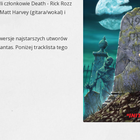
i członkowie Death - Rick Rozz
e Matt Harvey (gitara/wokal) i
 wersje najstarszych utworów
antas. Poniżej tracklista tego