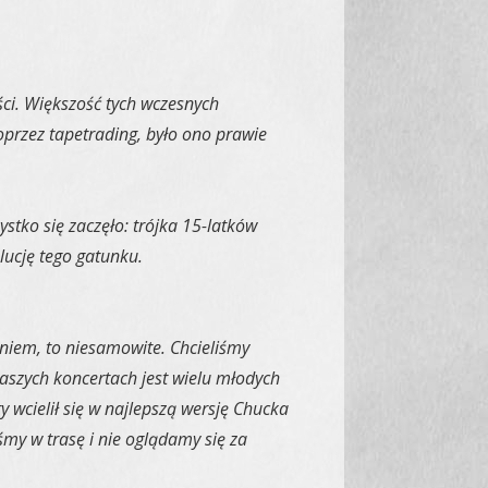
ości. Większość tych wczesnych
przez tapetrading, było ono prawie
tko się zaczęło: trójka 15-latków
ucję tego gatunku.
niem, to niesamowite. Chcieliśmy
aszych koncertach jest wielu młodych
y wcielił się w najlepszą wersję Chucka
śmy w trasę i nie oglądamy się za