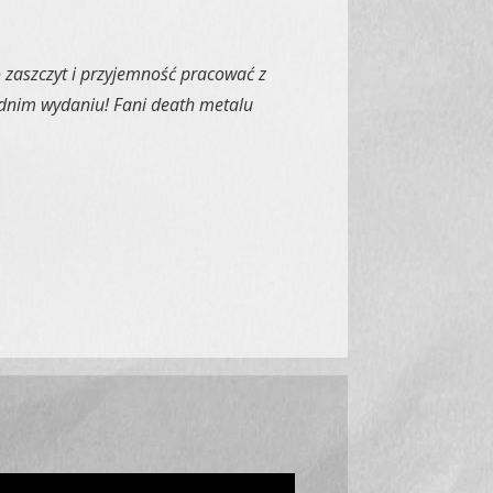
o zaszczyt i przyjemność pracować z
iednim wydaniu! Fani death metalu