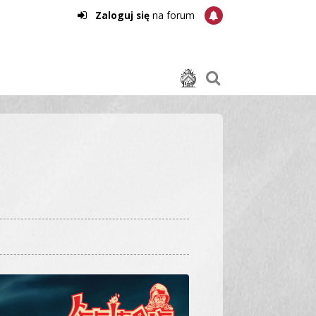
Zaloguj się
na forum