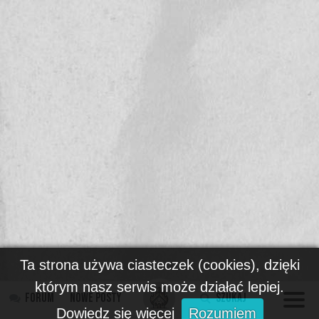
Ta strona używa ciasteczek (cookies), dzięki
którym nasz serwis może działać lepiej.
Forum
Nowe posty
Szukaj
Dowiedz się więcej
Rozumiem