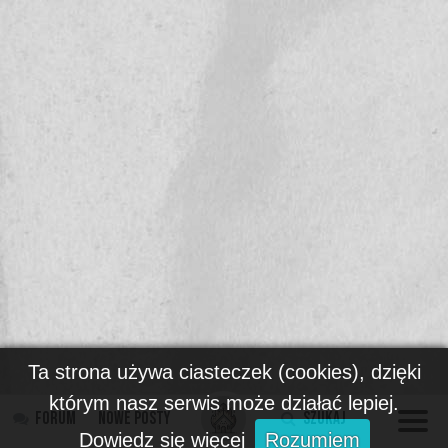
Ta strona używa ciasteczek (cookies), dzięki
którym nasz serwis może działać lepiej.
Forum
Nowe posty
Szukaj
Dowiedz się więcej
Rozumiem