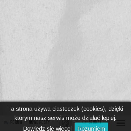
Ta strona używa ciasteczek (cookies), dzięki
którym nasz serwis może działać lepiej.
Forum
Nowe posty
Szukaj
Dowiedz się więcej
Rozumiem