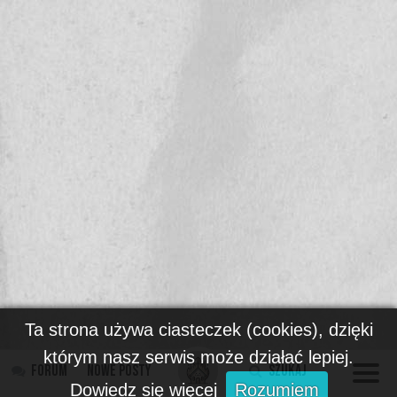
Ta strona używa ciasteczek (cookies), dzięki
którym nasz serwis może działać lepiej.
Forum
Nowe posty
Szukaj
Dowiedz się więcej
Rozumiem