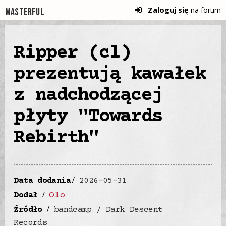
Zaloguj się
na forum
Masterful
Ripper (cl)
prezentują kawałek
z nadchodzącej
płyty "Towards
Rebirth"
Data dodania
2026-05-31
Olo
Dodał
Źródło
bandcamp / Dark Descent
Records