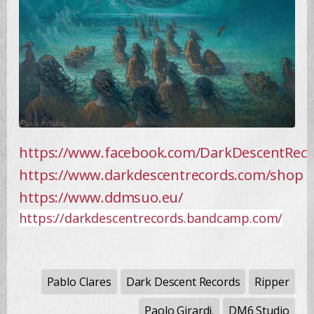
https://www.facebook.com/DarkDescentRec
https://www.darkdescentrecords.com/shop
https://www.ddmsuo.eu/
https://darkdescentrecords.bandcamp.com/
Pablo Clares
Dark Descent Records
Ripper
Paolo Girardi.
DM6 Studio