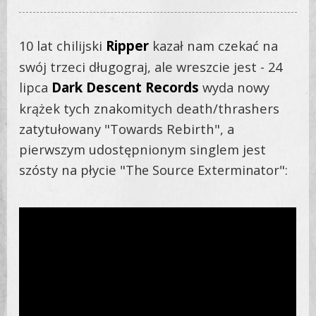
10 lat chilijski
Ripper
kazał nam czekać na
swój trzeci długograj, ale wreszcie jest - 24
lipca
Dark Descent Records
wyda nowy
krążek tych znakomitych death/thrashers
zatytułowany "Towards Rebirth", a
pierwszym udostępnionym singlem jest
szósty na płycie "
The Source Exterminator":