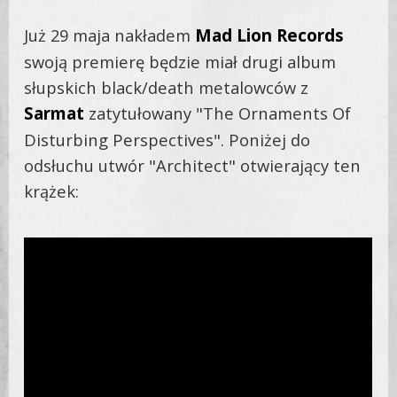
Już 29 maja nakładem
Mad Lion Records
swoją premierę będzie miał drugi album
słupskich black/death metalowców z
Sarmat
zatytułowany "The Ornaments Of
Disturbing Perspectives". Poniżej do
odsłuchu utwór "Architect" otwierający ten
krążek: