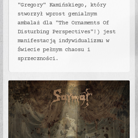
"Gregory" Kamińskiego, który
stworzył wprost genialnym
ambalaż dla "The Ornaments Of
Disturbing Perspectives"!) jest
manifestacją indywidualizmu w
Świecie pełnym chaosu i
sprzeczności.