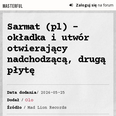
Zaloguj się
na forum
Masterful
Sarmat (pl) -
okładka i utwór
otwierający
nadchodzącą, drugą
płytę
Data dodania
2026-05-25
Olo
Dodał
Źródło
Mad Lion Records