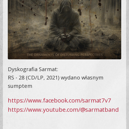
Dyskografia Sarmat:
RS - 28 (CD/LP, 2021) wydano własnym
sumptem
https://www.facebook.com/sarmat7v7
https://www.youtube.com/@sarmatband