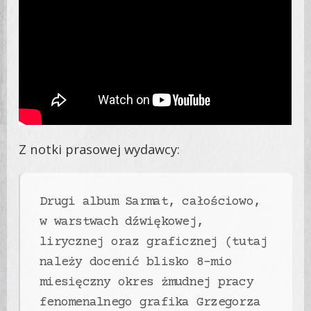
Z notki prasowej wydawcy:
Drugi album Sarmat, całościowo,
w warstwach dźwiękowej,
lirycznej oraz graficznej (tutaj
należy docenić blisko 8-mio
miesięczny okres żmudnej pracy
fenomenalnego grafika Grzegorza