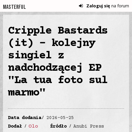
Zaloguj się
na forum
Masterful
Cripple Bastards
(it) - kolejny
singiel z
nadchodzącej EP
"La tua foto sul
marmo"
Data dodania
2026-05-25
Olo
Dodał
Źródło
Anubi Press