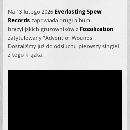
Na 13 lutego 2026
Everlasting Spew
Records
zapowiada drugi album
brazylijskich gruzowników z
Fossilization
zatytułowany "Advent of Wounds".
Dostaliśmy już do odsłuchu pierwszy singiel
z tego krążka: