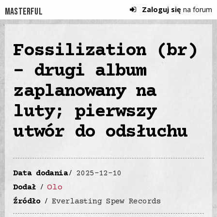
Zaloguj się
na forum
Masterful
Fossilization (br)
- drugi album
zaplanowany na
luty; pierwszy
utwór do odsłuchu
Data dodania
2025-12-10
Olo
Dodał
Źródło
Everlasting Spew Records