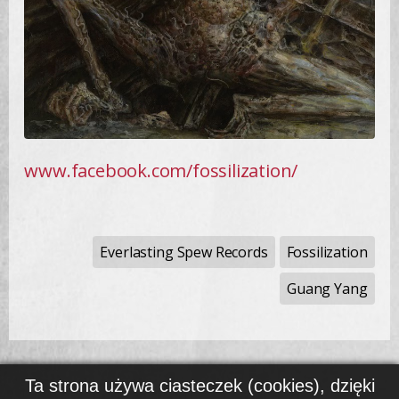
www.facebook.com/fossilization/
Everlasting Spew Records
Fossilization
Guang Yang
Ta strona używa ciasteczek (cookies), dzięki