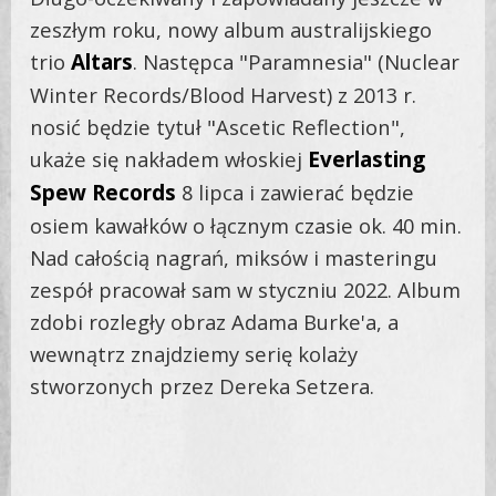
zeszłym roku, nowy album australijskiego
trio
Altars
. Następca "Paramnesia" (Nuclear
Winter Records/Blood Harvest) z 2013 r.
nosić będzie tytuł "Ascetic Reflection",
ukaże się nakładem włoskiej
Everlasting
Spew Records
8 lipca i zawierać będzie
osiem kawałków o łącznym czasie ok. 40 min.
Nad całością nagrań, miksów i masteringu
zespół pracował sam w styczniu 2022. Album
zdobi rozległy obraz Adama Burke'a, a
wewnątrz znajdziemy serię kolaży
stworzonych przez Dereka Setzera.