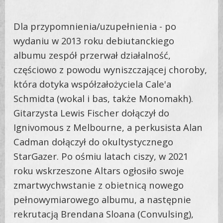
Dla przypomnienia/uzupełnienia - po
wydaniu w 2013 roku debiutanckiego
albumu zespół przerwał działalność,
częściowo z powodu wyniszczającej choroby,
która dotyka współzałożyciela Cale'a
Schmidta (wokal i bas, także Monomakh).
Gitarzysta Lewis Fischer dołączył do
Ignivomous z Melbourne, a perkusista Alan
Cadman dołączył do okultystycznego
StarGazer. Po ośmiu latach ciszy, w 2021
roku wskrzeszone Altars ogłosiło swoje
zmartwychwstanie z obietnicą nowego
pełnowymiarowego albumu, a następnie
rekrutacją Brendana Sloana (Convulsing),