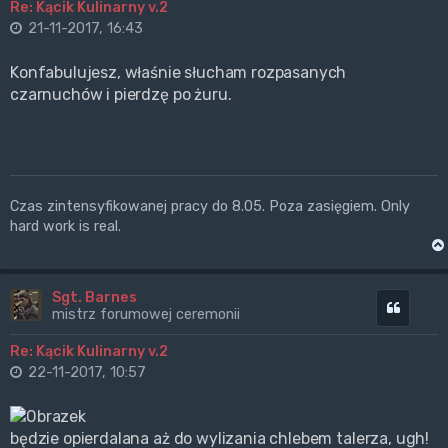
Re: Kącik Kulinarny v.2
21-11-2017, 16:43
Konfabulujesz, właśnie słucham rozpasanych
czarnuchów i pierdzę po żuru.
Czas zintensyfikowanej pracy do 8.05. Poza zasięgiem. Only
hard work is real.
Sgt. Barnes
Cytuj
mistrz forumowej ceremonii
Re: Kącik Kulinarny v.2
22-11-2017, 10:57
będzie opierdalana aż do wylizania chlebem talerza, ugh!