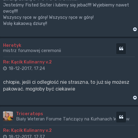
Jesteśmy Fisted Sister i lubimy się jebać!!!! Wyjebiemy nawet
owcę!!!!
Wszyscy ręce w górę! Wszyscy ręce w górę!
Wolę kakaową dziurę!!
Heretyk
Cytuj
mistrz forumowej ceremonii
Re: Kącik Kulinarny v.2
18-12-2017, 17:24
chłopie, jeśli ci odległość nie straszna, to już się możesz
pakować. mogłoby być ciekawie
Triceratops
Cytuj
Biały Weteran Forume Tańczący na Kurhanach Wrogów
Re: Kącik Kulinarny v.2
18-12-2017, 17:37