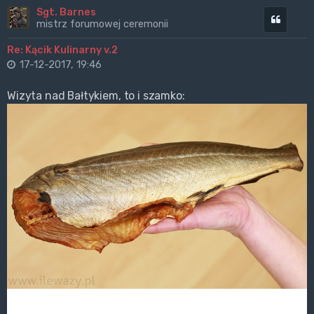
Sgt. Barnes
Cytuj
mistrz forumowej ceremonii
Re: Kącik Kulinarny v.2
17-12-2017, 19:46
Wizyta nad Bałtykiem, to i szamko: