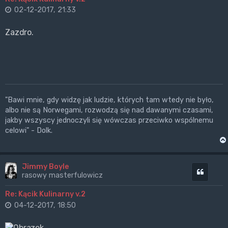
02-12-2017, 21:33
Zazdro.
"Bawi mnie, gdy widzę jak ludzie, których tam wtedy nie było,
albo nie są Norwegami, rozwodzą się nad dawanymi czasami,
jakby wszyscy jednoczyli się wówczas przeciwko wspólnemu
celowi" - Dolk.
Jimmy Boyle
Cytuj
rasowy masterfulowicz
Re: Kącik Kulinarny v.2
04-12-2017, 18:50