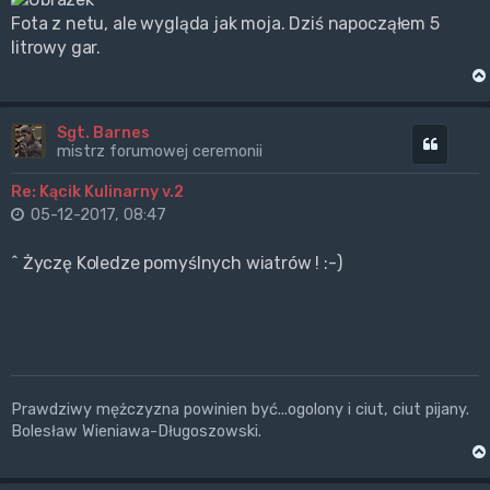
Fota z netu, ale wygląda jak moja. Dziś napocząłem 5
litrowy gar.
Sgt. Barnes
Cytuj
mistrz forumowej ceremonii
Re: Kącik Kulinarny v.2
05-12-2017, 08:47
^ Życzę Koledze pomyślnych wiatrów ! :-)
Prawdziwy mężczyzna powinien być...ogolony i ciut, ciut pijany.
Bolesław Wieniawa-Długoszowski.