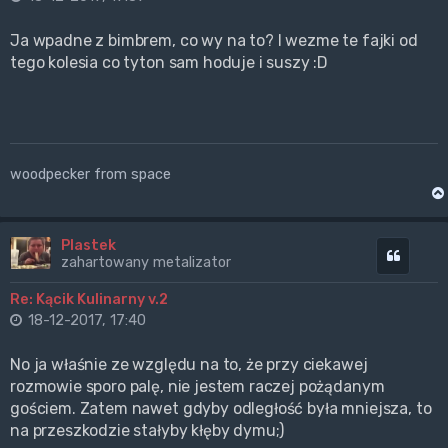
Ja wpadne z bimbrem, co wy na to? I wezme te fajki od
tego kolesia co tyton sam hoduje i suszy :D
woodpecker from space
Plastek
Cytuj
zahartowany metalizator
Re: Kącik Kulinarny v.2
18-12-2017, 17:40
No ja właśnie ze względu na to, że przy ciekawej
rozmowie sporo palę, nie jestem raczej pożądanym
gościem. Zatem nawet gdyby odległość była mniejsza, to
na przeszkodzie stałyby kłęby dymu;)