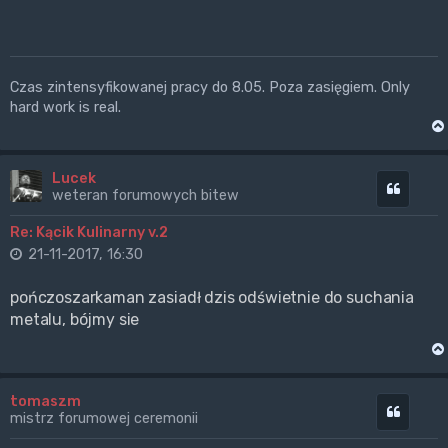
Czas zintensyfikowanej pracy do 8.05. Poza zasięgiem. Only
hard work is real.
Lucek
Cytuj
weteran forumowych bitew
Re: Kącik Kulinarny v.2
21-11-2017, 16:30
pończoszarkaman zasiadł dzis odświetnie do suchania
metalu, bójmy sie
tomaszm
Cytuj
mistrz forumowej ceremonii