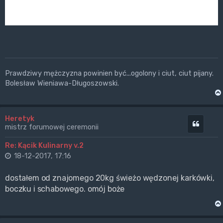
Prawdziwy mężczyzna powinien być...ogolony i ciut, ciut pijany.
Bolesław Wieniawa-Długoszowski.
Heretyk
Cytuj
mistrz forumowej ceremonii
Re: Kącik Kulinarny v.2
18-12-2017, 17:16
dostałem od znajomego 20kg świeżo wędzonej karkówki,
boczku i schabowego. omój boże