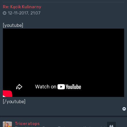
Re: Kącik Kulinarny
12-11-2017, 21:07
[youtube]
[/youtube]
Triceratops
Cytuj