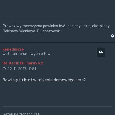
Prawdziwy mężczyzna powinien być...ogolony i ciut, ciut pijany.
Bolesław Wieniawa-Długoszowski.
kenediusze
Cytuj
weteran forumowych bitew
Re: Kącik Kulinarny v.2
22-11-2017, 11:51
Bawi się tu ktoś w robienie domowego sera?
Baton na tropach Yeti