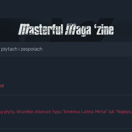
o płytach i zespołach
ed
płytą. Wszelkie zbiorcze typu "América Latina Metal" lub "Najlepsz