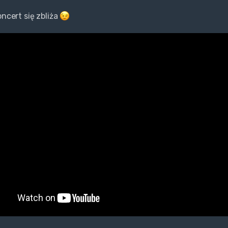
oncert się zbliża