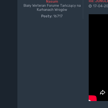
Re: JUNGL
Nasum
Biały Weteran Forume Tańczący na
17-04-20
Kurhanach Wrogów
Posty:
16717