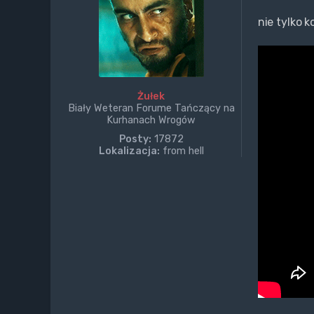
nie tylko k
Żułek
Biały Weteran Forume Tańczący na
Kurhanach Wrogów
Posty:
17872
Lokalizacja:
from hell