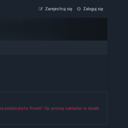
Zarejestruj się
Zaloguj się
a polska płyta thrash" itp. proszę zakładać w dziale