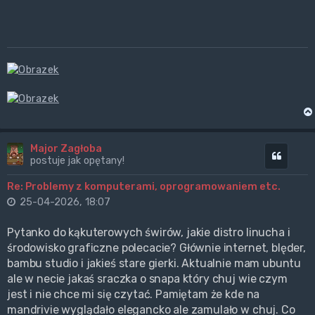
Major Zagłoba
Cytuj
postuje jak opętany!
Re: Problemy z komputerami, oprogramowaniem etc.
25-04-2026, 18:07
Pytanko do kąkuterowych świrów, jakie distro linucha i
środowisko graficzne polecacie? Głównie internet, blęder,
bambu studio i jakieś stare gierki. Aktualnie mam ubuntu
ale w necie jakaś sraczka o snapa który chuj wie czym
jest i nie chce mi się czytać. Pamiętam że kde na
mandrivie wyglądało elegancko ale zamulało w chuj. Co