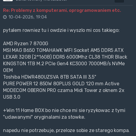
Re: Problemy z komputerami, oprogramowaniem etc.
10-04-2026, 19:04
pytalem rowniez tu i owdzie i wyszlo mi cos takiego:
AMD Ryzen 7 8700G
MSI MAG B650 TOMAHAWK WIFI Socket AM5 DDR5 ATX
LEXAR 32GB (2*16GB) DDR5 6000Mhz CL38 THOR Black
KINGSTON 1TB M.2 PCIe Gen4 KC3000 7000MB/s NVMe
OEM
Toshiba HDWR480UZSVA 8TB SATA III 3,5"
PURE POWER 12 850W 80PLUS GOLD 120 mm Active
MODECOM OBERON PRO czarna Midi Tower z oknem 2x
USB 3.0
+Win 11 Home BOX bo nie chce mi sie ryzykowac z tymi
"udawanymi" oryginalami za stowke.
napedu nie potrzebuje, przeloze sobie ze starego kompa.