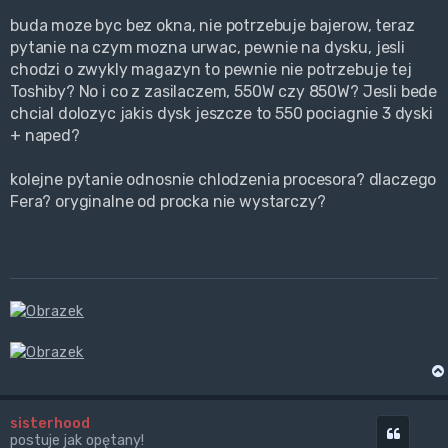
buda moze byc bez okna, nie potrzebuje bajerow, teraz
pytanie na czym mozna urwac, pewnie na dysku, jesli
chodzi o zwykly magazyn to pewnie nie potrzebuje tej
Toshiby? No i co z zasilaczem, 550W czy 850W? Jesli bede
chcial dolozyc jakis dysk jeszcze to 550 pociagnie 3 dyski
+ naped?
kolejne pytanie odnosnie chlodzenia procesora? dlaczego
Fera? oryginalne od procka nie wystarczy?
sisterhood
Cytuj
postuje jak opętany!