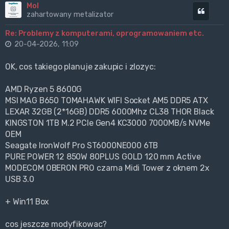
Mol
Cytuj
zahartowany metalizator
Re: Problemy z komputerami, oprogramowaniem etc.
20-04-2026, 11:09
OK, cos takiego planuje zakupic i zlozyc:
AMD Ryzen 5 8600G
MSI MAG B650 TOMAHAWK WIFI Socket AM5 DDR5 ATX
LEXAR 32GB (2*16GB) DDR5 6000Mhz CL38 THOR Black
KINGSTON 1TB M.2 PCIe Gen4 KC3000 7000MB/s NVMe
OEM
Seagate IronWolf Pro ST6000NE000 6TB
PURE POWER 12 850W 80PLUS GOLD 120 mm Active
MODECOM OBERON PRO czarna Midi Tower z oknem 2x
USB 3.0
+ Win11 Box
cos jeszcze modyfikowac?