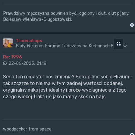
Prawdziwy mężczyzna powinien być...ogolony i ciut, ciut pijany.
Bolesław Wieniawa-Długoszowski.
Triceratops
Cytuj
Biały Weteran Forume Tańczący na Kurhanach Wrogów
Re: 1996
22-06-2025, 21:18
Serio ten remaster cos zmienia? Bo kupilme sobie Elizium i
tak szczrze to nie ma w tym zadnej wartosci dodanej,
oryginalny miks jest idealny i probe wyciagniecia z tego
czego wiecej traktuje jako marny skok na hajs
woodpecker from space