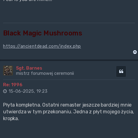
Black Magic Mushrooms
https://ancientdead.com/index.php
Sgt. Barnes
Cytuj
mistrz forumowej ceremonii
Re: 1996
15-06-2025, 19:23
Płyta kompletna. Ostatni remaster jeszcze bardziej mnie
utwierdza w tym przekonaniu. Jedna z płyt mojego życia,
kropka.