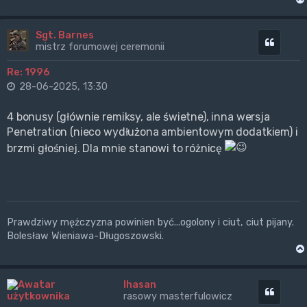
Sgt. Barnes
Cytuj
mistrz forumowej ceremonii
Re: 1996
28-06-2025, 13:30
4 bonusy (głównie remiksy, ale świetne), inna wersja
Penetration (nieco wydłużona ambientowym dodatkiem) i
brzmi głośniej. Dla mnie stanowi to różnicę
Prawdziwy mężczyzna powinien być...ogolony i ciut, ciut pijany.
Bolesław Wieniawa-Długoszowski.
Ihasan
Cytuj
rasowy masterfulowicz