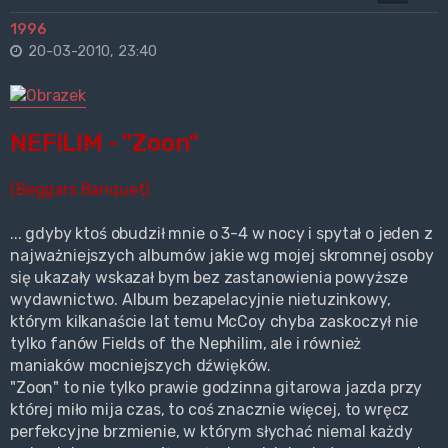
1996
20-03-2010, 23:40
NEFILIM - "Zoon"
(Beggars Banquet)
... gdyby ktoś obudził mnie o 3-4 w nocy i spytał o jeden z
najważniejszych albumów jakie wg mojej skromnej osoby
się ukazały wskazał bym bez zastanowienia powyższe
wydawnictwo. Album bezapelacyjnie nietuzinkowy,
którym kilkanaście lat temu McCoy chyba zaskoczył nie
tylko fanów Fields of the Nephilim, ale i również
maniaków mocniejszych dźwięków.
"Zoon" to nie tylko prawie godzinna gitarowa jazda przy
której miło mija czas, to coś znacznie więcej, to wręcz
perfekcyjne brzmienie, w którym słychać niemal każdy