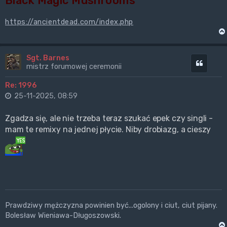
Black Magic Mushrooms
https://ancientdead.com/index.php
Sgt. Barnes
Cytuj
mistrz forumowej ceremonii
Re: 1996
25-11-2025, 08:59
Zgadza się, ale nie trzeba teraz szukać epek czy singli -
mam te remixy na jednej płycie. Niby drobiazg, a cieszy
Prawdziwy mężczyzna powinien być...ogolony i ciut, ciut pijany.
Bolesław Wieniawa-Długoszowski.