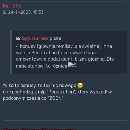
Re: 1996
24-11-2025, 15:33
Sgt. Barnes
pisze:
↑
4 bonusy (głównie remiksy, ale świetne), inna
wersja Penetration (nieco wydłużona
ambientowym dodatkiem) i brzmi głośniej. Dla
mnie stanowi to różnicę
tylko te bonusy, to też nic nowego
one pochodzą z mlp "Penetration", który wyszedł w
podobnym czasie co "ZOON"