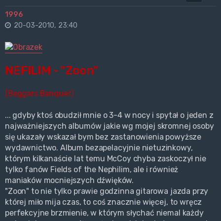
1996
20-03-2010, 23:40
NEFILIM - "Zoon"
(Beggars Banquet)
... gdyby ktoś obudził mnie o 3-4 w nocy i spytał o jeden z
najważniejszych albumów jakie wg mojej skromnej osoby
się ukazały wskazał bym bez zastanowienia powyższe
wydawnictwo. Album bezapelacyjnie nietuzinkowy,
którym kilkanaście lat temu McCoy chyba zaskoczył nie
tylko fanów Fields of the Nephilim, ale i również
maniaków mocniejszych dźwięków.
"Zoon" to nie tylko prawie godzinna gitarowa jazda przy
której miło mija czas, to coś znacznie więcej, to wręcz
perfekcyjne brzmienie, w którym słychać niemal każdy