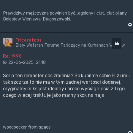
Prawdziwy mężczyzna powinien być...ogolony i ciut, ciut pijany.
Bolesław Wieniawa-Długoszowski.
Triceratops
Cytuj
Biały Weteran Forume Tańczący na Kurhanach Wrogów
Re: 1996
22-06-2025, 21:18
Serio ten remaster cos zmienia? Bo kupilme sobie Elizium i
tak szczrze to nie ma w tym zadnej wartosci dodanej,
oryginalny miks jest idealny i probe wyciagniecia z tego
czego wiecej traktuje jako marny skok na hajs
woodpecker from space