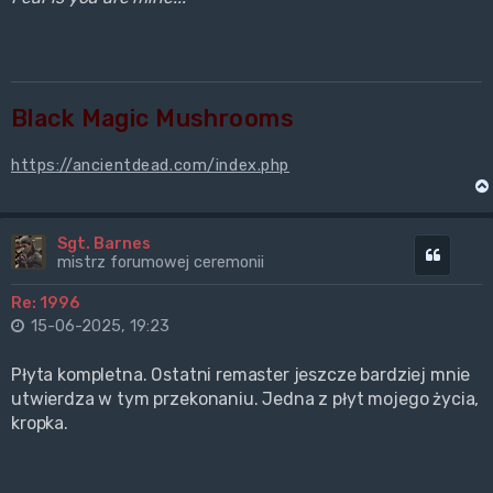
Black Magic Mushrooms
https://ancientdead.com/index.php
Sgt. Barnes
Cytuj
mistrz forumowej ceremonii
Re: 1996
15-06-2025, 19:23
Płyta kompletna. Ostatni remaster jeszcze bardziej mnie
utwierdza w tym przekonaniu. Jedna z płyt mojego życia,
kropka.