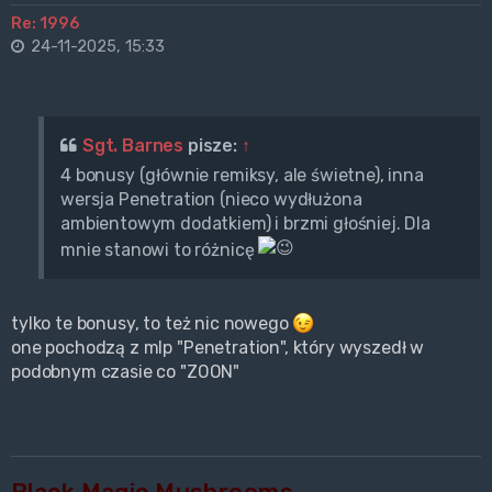
Re: 1996
24-11-2025, 15:33
Sgt. Barnes
pisze:
↑
4 bonusy (głównie remiksy, ale świetne), inna
wersja Penetration (nieco wydłużona
ambientowym dodatkiem) i brzmi głośniej. Dla
mnie stanowi to różnicę
tylko te bonusy, to też nic nowego
one pochodzą z mlp "Penetration", który wyszedł w
podobnym czasie co "ZOON"