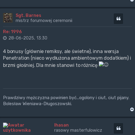
Sgt. Barnes
Cytuj
mistrz forumowej ceremonii
Re: 1996
28-06-2025, 13:30
4 bonusy (głównie remiksy, ale świetne), inna wersja
Penetration (nieco wydłużona ambientowym dodatkiem) i
brzmi głośniej. Dla mnie stanowi to różnicę
Prawdziwy mężczyzna powinien być...ogolony i ciut, ciut pijany.
Bolesław Wieniawa-Długoszowski.
Ihasan
Cytuj
rasowy masterfulowicz