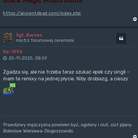
Black Magic Mushrooms
https://ancientdead.com/index.php
Sgt. Barnes
Cytuj
mistrz forumowej ceremonii
Re: 1996
25-11-2025, 08:59
Zgadza się, ale nie trzeba teraz szukać epek czy singli -
mam te remixy na jednej płycie. Niby drobiazg, a cieszy
Prawdziwy mężczyzna powinien być...ogolony i ciut, ciut pijany.
Bolesław Wieniawa-Długoszowski.