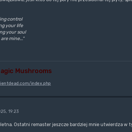
sing control
ng your life
ing your soul
 are mine..."
Magic Mushrooms
cientdead.com/index.php
25, 19:23
letna. Ostatni remaster jeszcze bardziej mnie utwierdza w t