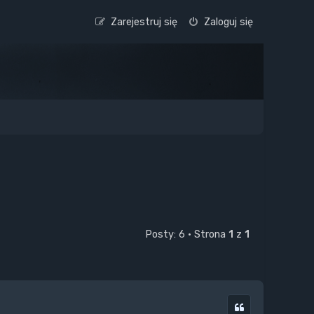
Zarejestruj się
Zaloguj się
Posty: 6 • Strona
1
z
1
Cytuj