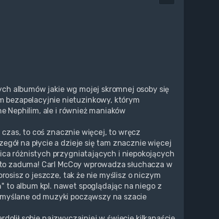
szych albumów jakie wg mojej skromnej osoby się
 bezapelacyjnie nietuzinkowy, którym
he Nephilim, ale i również maniaków
a czas, to coś znacznie więcej, to wręcz
egół na płycie a dzieje się tam znacznie więcej
ica różnistych przygniatających i niepokojących
o, to zaduma! Carl McCoy wprowadza słuchacza w
rosisz o jeszcze, tak że nie myślisz o niczym
 to album kpl. nawet spoglądając na niego z
zemyślane od muzyki począwszy na szacie
ierdolił sobie najzwyczajniej w świecie kilkanaście