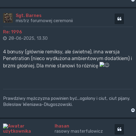
Sgt. Barnes
Cytuj
mistrz forumowej ceremonii
Re: 1996
28-06-2025, 13:30
4 bonusy (głównie remiksy, ale świetne), inna wersja
Penetration (nieco wydłużona ambientowym dodatkiem) i
brzmi głośniej. Dla mnie stanowi to różnicę
Prawdziwy mężczyzna powinien być...ogolony i ciut, ciut pijany.
Bolesław Wieniawa-Długoszowski.
Ihasan
Cytuj
rasowy masterfulowicz