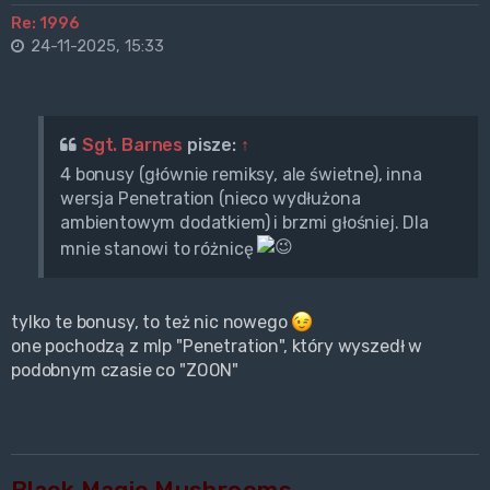
Re: 1996
24-11-2025, 15:33
Sgt. Barnes
pisze:
↑
4 bonusy (głównie remiksy, ale świetne), inna
wersja Penetration (nieco wydłużona
ambientowym dodatkiem) i brzmi głośniej. Dla
mnie stanowi to różnicę
tylko te bonusy, to też nic nowego
one pochodzą z mlp "Penetration", który wyszedł w
podobnym czasie co "ZOON"