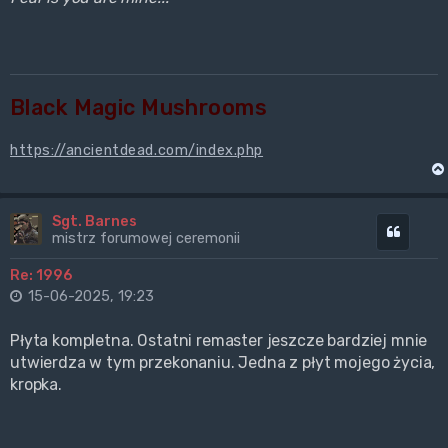
Black Magic Mushrooms
https://ancientdead.com/index.php
Sgt. Barnes
Cytuj
mistrz forumowej ceremonii
Re: 1996
15-06-2025, 19:23
Płyta kompletna. Ostatni remaster jeszcze bardziej mnie
utwierdza w tym przekonaniu. Jedna z płyt mojego życia,
kropka.