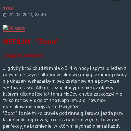
1996
20-03-2010, 23:40
NEFILIM - "Zoon"
(Beggars Banquet)
... gdyby ktoś obudził mnie o 3-4 w nocy i spytał o jeden z
najważniejszych albumów jakie wg mojej skromnej osoby
się ukazały wskazał bym bez zastanowienia powyższe
wydawnictwo. Album bezapelacyjnie nietuzinkowy,
którym kilkanaście lat temu McCoy chyba zaskoczył nie
tylko fanów Fields of the Nephilim, ale i również
maniaków mocniejszych dźwięków.
"Zoon" to nie tylko prawie godzinna gitarowa jazda przy
której miło mija czas, to coś znacznie więcej, to wręcz
perfekcyjne brzmienie, w którym słychać niemal każdy