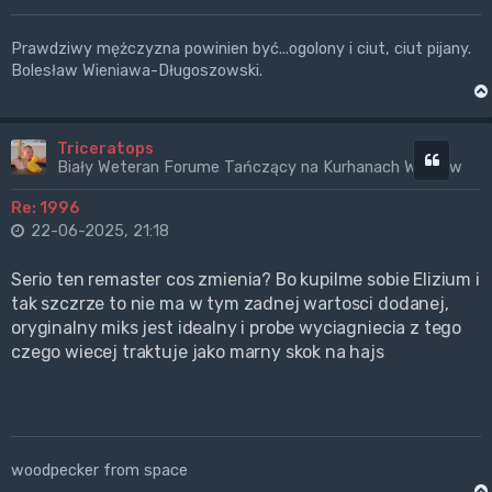
Prawdziwy mężczyzna powinien być...ogolony i ciut, ciut pijany.
Bolesław Wieniawa-Długoszowski.
Triceratops
Cytuj
Biały Weteran Forume Tańczący na Kurhanach Wrogów
Re: 1996
22-06-2025, 21:18
Serio ten remaster cos zmienia? Bo kupilme sobie Elizium i
tak szczrze to nie ma w tym zadnej wartosci dodanej,
oryginalny miks jest idealny i probe wyciagniecia z tego
czego wiecej traktuje jako marny skok na hajs
woodpecker from space