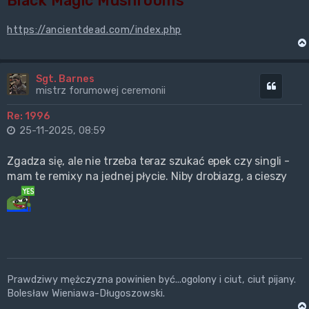
Black Magic Mushrooms
https://ancientdead.com/index.php
Sgt. Barnes
Cytuj
mistrz forumowej ceremonii
Re: 1996
25-11-2025, 08:59
Zgadza się, ale nie trzeba teraz szukać epek czy singli -
mam te remixy na jednej płycie. Niby drobiazg, a cieszy
Prawdziwy mężczyzna powinien być...ogolony i ciut, ciut pijany.
Bolesław Wieniawa-Długoszowski.