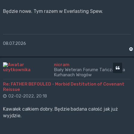
Będzie nowe. Tym razem w Everlasting Spew.
08.07.2026
nicram
Cytuj
Biały Weteran Forume Tańczący na
Kurhanach Wrogów
Re: FATHER BEFOULED - Morbid Destitution of Covenant
Reissue
02-02-2022, 20:18
Kawałek całkiem dobry. Będzie badana całość jak już
wyjdzie.