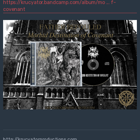
https://krucyator.bandcamp.com/album/mo ... f-
covenant
http://krucyatorproductions.com