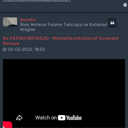
Ascetic
Cytuj
Biały Weteran Forume Tańczący na Kurhanach
Wrogów
Re: FATHER BEFOULED - Morbid Destitution of Covenant
Reissue
02-02-2022, 18:50