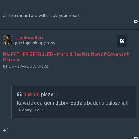
all the monsters will break your heart
frankmullen
Cytuj
postuje jak opętany!
Re: FATHER BEFOULED - Morbid Destitution of Covenant
Reissue
02-02-2022, 20:35
nicram
pisze:
↑
Kawałek całkiem dobry. Będzie badana całość jak
już wyjdzie.
+1