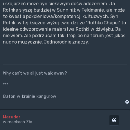
i skojarzeń może być ciekawym doświadczeniem. Ja
Rothke słyszę bardziej w Sunn niż w Feldmanie, ale może
to kwestia pokoleniowa/kompetencji kultuowych. Syn
Rothki w tej książce wyżej twierdzi, że "Rothko Chapel" to
idealne odwzorowanie malarstwa Rothki w dźwięku. Ja
nie wiem. Ale podrzucam taki trop, bo na forum jest jakoś
nudno muzycznie. Jednorodnie znaczy,
Why can't we all just walk away?
***
Baton w krainie kangurów
Maruder
Cytuj
w mackach Zła