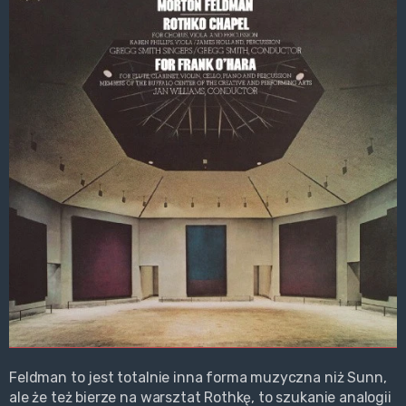
Feldman to jest totalnie inna forma muzyczna niż Sunn,
ale że też bierze na warsztat Rothkę, to szukanie analogii