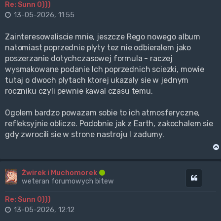
Re: Sunn O)))
13-05-2026, 11:55
Zainteresowaliscie mnie, jeszcze Rego nowego album
natomiast poprzednie plyty tez nie odbieralem jako
poszerzanie dotychczasowej formula - raczej
wysmakowane podanie Ich poprzednich sciezki, mowie
tutaj o dwoch plytach ktorej ukazaly sie w jednym
roczniku czyli pewnie kawal czasu temu.
Ogolem bardzo powazam sobie to ich atmosferyczne,
refleksyjnie oblicze. Podobnie jak z Earth, zakochalem sie
gdy zwrocili sie w strone nastroju I zadumy.
Żwirek i Muchomorek
Cytuj
weteran forumowych bitew
Re: Sunn O)))
13-05-2026, 12:12