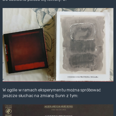
W ogóle w ramach eksperymentu można spróbować
jeszcze słuchac na zmianę Sunn z tym: