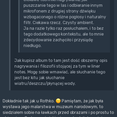
puszczanie tego w las i odbieranie innym
mikrofonem z drugiej strony dźwięku
wzbogaconego o różne pogłosy i naturalny
filtr. Ciekawa rzecz. Czysty ambient.
Ja na razie tylko raz posłuchałem, i to bez
tego dodatkowego kontekstu, ale to mnie
zdecydowanie zachęciło i przysiądę
niedługo.
Jak kupisz album to tam jest dość obszerny opis
nagrywania i filozofii stojącej za tym w liner
notes. Mogę sobie wmawiać, ale słuchanie tego
jest bez kitu jak słuchanie
wiatru/deszczu/płynącej wody.
Dokładnie tak jak u Rothko.
Pamiętam, że jak była
wystawa jego malarstwa w muzeum narodowym, to
siedziałem sobie na ławkach przed obrazami i po prostu to