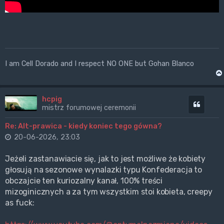
I am Cell Dorado and I respect NO ONE but Gohan Blanco
hcpig
Cytuj
mistrz forumowej ceremonii
Re: Alt-prawica - kiedy koniec tego gówna?
20-06-2026, 23:03
Jeżeli zastanawiacie się, jak to jest możliwe że kobiety
głosują na sezonowe wynalazki typu Konfederacja to
obczajcie ten kuriozalny kanał, 100% treści
mizoginicznych a za tym wszystkim stoi kobieta, creepy
as fuck: