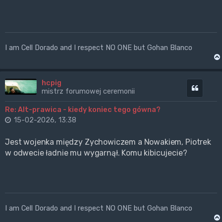
I am Cell Dorado and I respect NO ONE but Gohan Blanco
hcpig
Cytuj
mistrz forumowej ceremonii
Re: Alt-prawica - kiedy koniec tego gówna?
15-02-2026, 13:38
Jest wojenka między Zychowiczem a Nowakiem, Piotrek
w odwecie ładnie mu wygarnął. Komu kibicujecie?
I am Cell Dorado and I respect NO ONE but Gohan Blanco