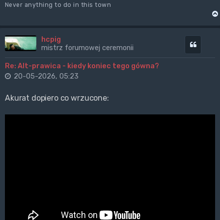
Never anything to do in this town
hcpig
Cytuj
mistrz forumowej ceremonii
Re: Alt-prawica - kiedy koniec tego gówna?
20-05-2026, 05:23
Akurat dopiero co wrzucone: