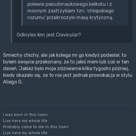
polewie pseudonaukowego bełkotu i z
mocnym zastrzykiem tzn. 'chłopskiego
rozumu' przekroczyło masę krytyczną.
Odkryles kim jest Clavicular?
Śmiechy chichy, ale jak kolega mi go kiedyś podesłał, to
byłem święcie przekonany, że to jakiś mem lub coś w ten
deseń. Jakież było moje zdziwienie kilka tygodni później,
kiedy okazało się, że to nie jest jednak prowokacja w stylu
Aliego G.
I was born in this town
Live here my whole life
Probably come to die in this town
Live here my whole life