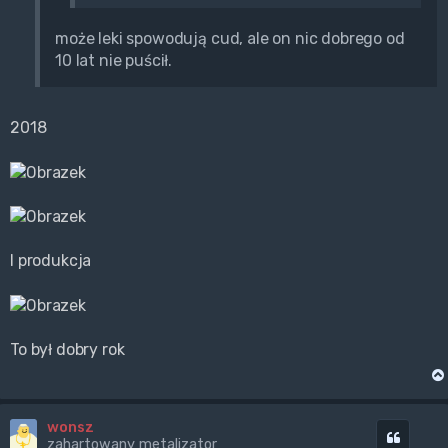
może leki spowodują cud, ale on nic dobrego od
10 lat nie puścił.
2018
I produkcja
To był dobry rok
wonsz
Cytuj
zahartowany metalizator