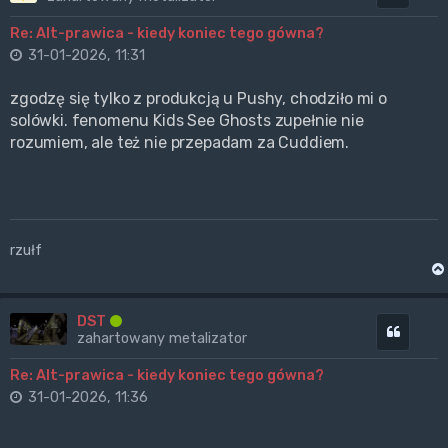
Re: Alt-prawica - kiedy koniec tego gówna?
31-01-2026, 11:31
zgodzę się tylko z produkcją u Pushy, chodziło mi o
solówki. fenomenu Kids See Ghosts zupełnie nie
rozumiem, ale też nie przepadam za Cuddiem.
rzułf
DST
Cytuj
zahartowany metalizator
Re: Alt-prawica - kiedy koniec tego gówna?
31-01-2026, 11:36