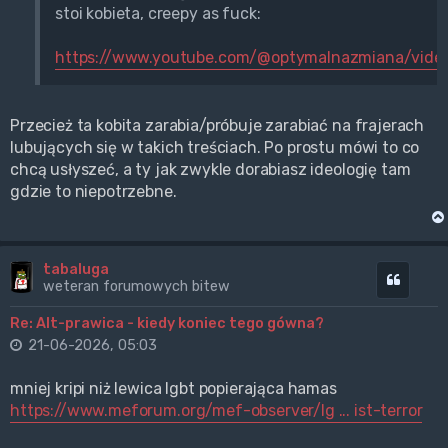
stoi kobieta, creepy as fuck:
https://www.youtube.com/@optymalnazmiana/vide
Przecież ta kobita zarabia/próbuje zarabiać na frajerach
lubujących się w takich treściach. Po prostu mówi to co
chcą usłyszeć, a ty jak zwykle dorabiasz ideologię tam
gdzie to niepotrzebne.
tabaluga
Cytuj
weteran forumowych bitew
Re: Alt-prawica - kiedy koniec tego gówna?
21-06-2026, 05:03
mniej kripi niż lewica lgbt popierająca hamas
https://www.meforum.org/mef-observer/lg ... ist-terror