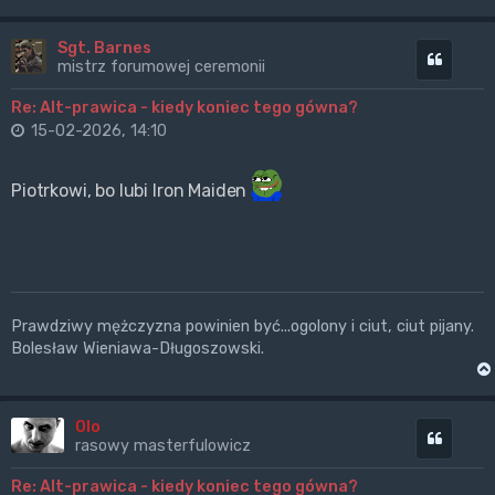
Sgt. Barnes
Cytuj
mistrz forumowej ceremonii
Re: Alt-prawica - kiedy koniec tego gówna?
15-02-2026, 14:10
Piotrkowi, bo lubi Iron Maiden
Prawdziwy mężczyzna powinien być...ogolony i ciut, ciut pijany.
Bolesław Wieniawa-Długoszowski.
Olo
Cytuj
rasowy masterfulowicz
Re: Alt-prawica - kiedy koniec tego gówna?