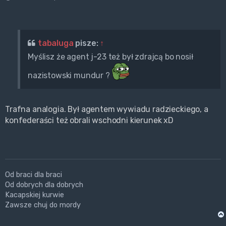
tabaluga
pisze:
↑
Myślisz że agent j-23 też był zdrajcą bo nosił
nazistowski mundur ?
Trafna analogia. Był agentem wywiadu radzieckiego, a
konfederaści też obrali wschodni kierunek xD
Od braci dla braci
Od dobrych dla dobrych
Kacapskiej kurwie
Zawsze chuj do mordy