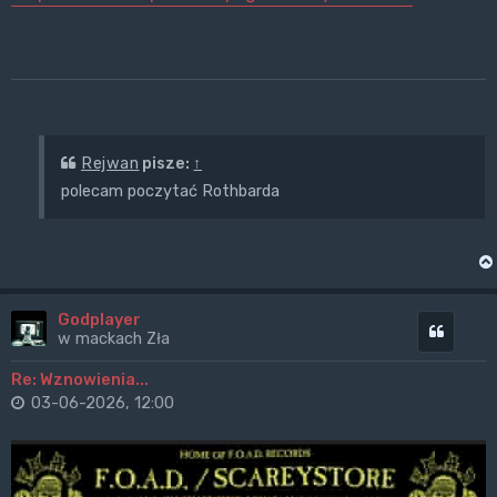
Rejwan
pisze:
↑
polecam poczytać Rothbarda
Godplayer
Cytuj
w mackach Zła
Re: Wznowienia...
03-06-2026, 12:00