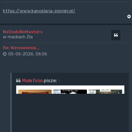
https://www.kancelaria-pionier.pl/
NoGodsNoMasters
Cytuj
w mackach Zła
Re: Wznowienia...
05-06-2026, 06:06
Maleficio
pisze:
↑