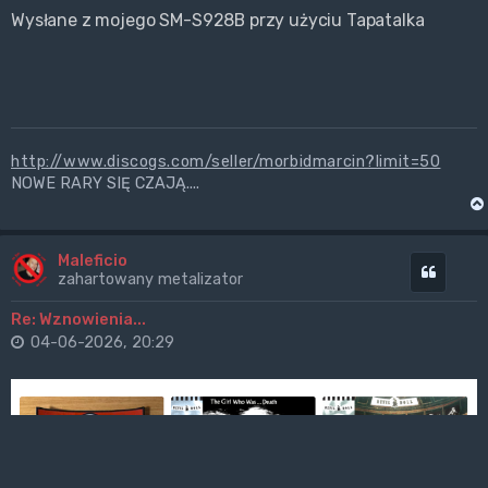
Wysłane z mojego SM-S928B przy użyciu Tapatalka
http://www.discogs.com/seller/morbidmarcin?limit=50
NOWE RARY SIĘ CZAJĄ....
Maleficio
Cytuj
zahartowany metalizator
Re: Wznowienia...
04-06-2026, 20:29