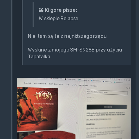
Kilgore pisze:
W sklepie Relapse
Nie, tam są te z najniższego rzędu
Wysłane z mojego SM-S928B przy użyciu
Tapatalka