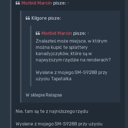
Morbid Marcin
pisze:
↑
Kilgore pisze:
Morbid Marcin
pisze:
↑
Znalazłeś może miejsce, w którym
można kupić te splattery
kanadyjczyków, które są w
najwyższym rzędzie na renderach?
Wysłane z mojego SM-S928B przy
użyciu Tapatalka
W sklepie Relapse
Nie, tam są te z najniższego rzędu
Wysłane z mojego SM-S928B przy użyciu