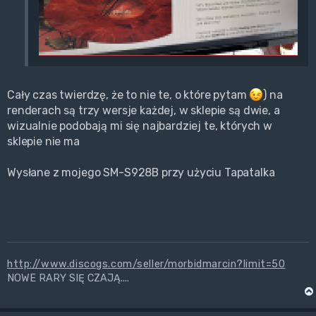
Cały czas twierdzę, że to nie te, o które pytam
) na
renderach są trzy wersje każdej, w sklepie są dwie, a
wizualnie podobają mi się najbardziej te, których w
sklepie nie ma
Wysłane z mojego SM-S928B przy użyciu Tapatalka
http://www.discogs.com/seller/morbidmarcin?limit=50
NOWE RARY SIĘ CZAJĄ....