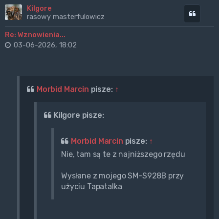
Kilgore
Cytuj
rasowy masterfulowicz
Re: Wznowienia...
03-06-2026, 18:02
Morbid Marcin
pisze:
↑
Kilgore pisze:
Morbid Marcin
pisze:
↑
Nie, tam są te z najniższego rzędu
Wysłane z mojego SM-S928B przy
użyciu Tapatalka