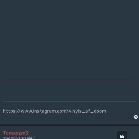
https://www.instagram.com/vinyls_of_doom
Tomaszm3
Cytuj
zaczyna szaleć