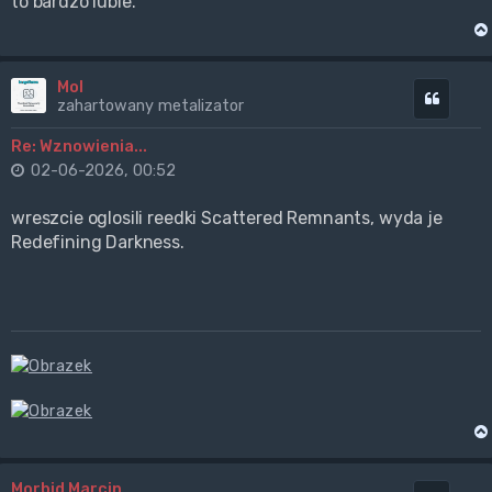
to bardzo lubie.
Mol
Cytuj
zahartowany metalizator
Re: Wznowienia...
02-06-2026, 00:52
wreszcie oglosili reedki Scattered Remnants, wyda je
Redefining Darkness.
Morbid Marcin