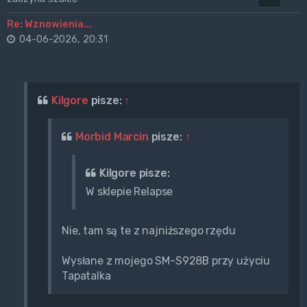
Re: Wznowienia...
04-06-2026, 20:31
Kilgore
pisze:
↑
Morbid Marcin
pisze:
↑
Kilgore pisze:
W sklepie Relapse
Nie, tam są te z najniższego rzędu
Wysłane z mojego SM-S928B przy użyciu
Tapatalka