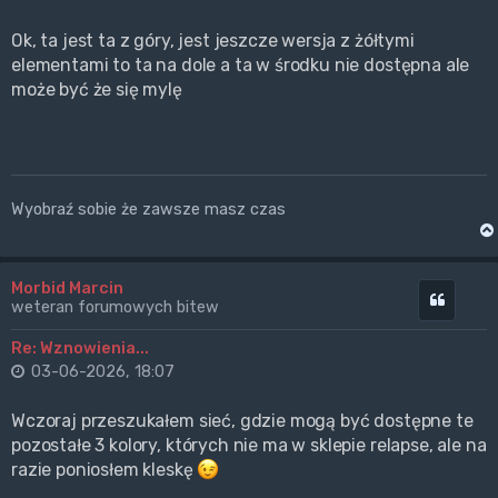
Ok, ta jest ta z góry, jest jeszcze wersja z żółtymi
elementami to ta na dole a ta w środku nie dostępna ale
może być że się mylę
Wyobraź sobie że zawsze masz czas
Morbid Marcin
Cytuj
weteran forumowych bitew
Re: Wznowienia...
03-06-2026, 18:07
Wczoraj przeszukałem sieć, gdzie mogą być dostępne te
pozostałe 3 kolory, których nie ma w sklepie relapse, ale na
razie poniosłem kleskę