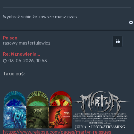
Wyobraź sobie że zawsze masz czas
Pelson
Cytuj
rasowy masterfulowicz
Re: Wznowienia...
03-06-2026, 10:53
Takie cuś:
https://www.relapse.com/pages/martyr-reissues