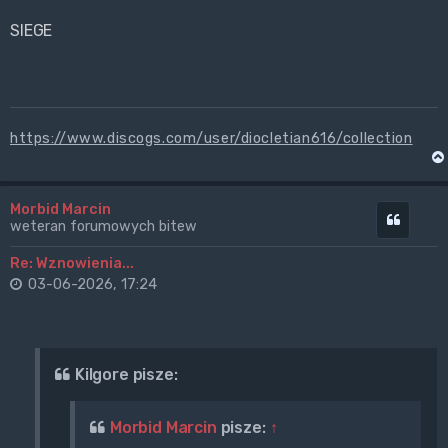
SIEGE
https://www.discogs.com/user/diocletian616/collection
Morbid Marcin
Cytuj
weteran forumowych bitew
Re: Wznowienia...
03-06-2026, 17:24
Kilgore pisze:
Morbid Marcin
pisze:
↑