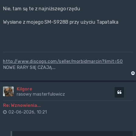
Nie, tam są te z najniższego rzędu
Wysłane z mojego SM-S928B przy użyciu Tapatalka
http://www.discogs.com/seller/morbidmarcin?limit=50
NOWE RARY SIĘ CZAJĄ....
Kilgore
Cytuj
rasowy masterfulowicz
Re: Wznowienia...
02-06-2026, 10:21