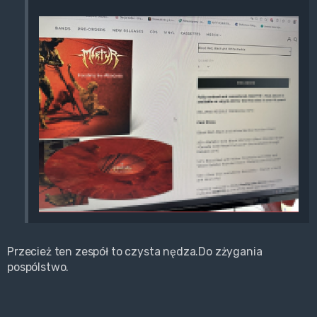
Przecież ten zespół to czysta nędza.Do zżygania
pospólstwo.