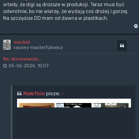
wtedy, że digi są droższe w produkcji. Teraz musi być
odwrotnie, bo nie wierzę, że wydają coś drożej i gorzej.
Na szczęście DD mam od dawna w plastikach.
morbid
Cytuj
rasowy masterfulowicz
Re: Wznowienia...
05-06-2026, 10:07
Maleficio
pisze:
↑