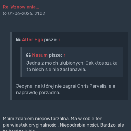
Re: Wznowienia...
01-06-2026, 21:02
Alter Ego
pisze:
↑
Nasum
pisze:
↑
Jedna z moich ulubionych. Jak ktos szuka
to niech sie nie zastanawia.
Jedyna, na której nie zagrał Chris Pervelis, ale
naprawdę porządna.
Moim zdaniem niepowtarzalna. Ma w sobie ten
pierwiastek oryginalności. Niepodrabialności. Bardzo, ale