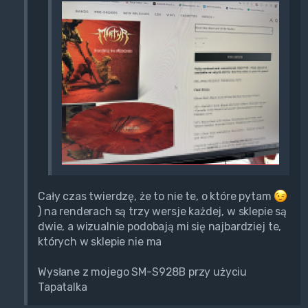
Cały czas twierdzę, że to nie te, o które pytam
) na renderach są trzy wersje każdej, w sklepie są
dwie, a wizualnie podobają mi się najbardziej te,
których w sklepie nie ma
Wysłane z mojego SM-S928B przy użyciu
Tapatalka