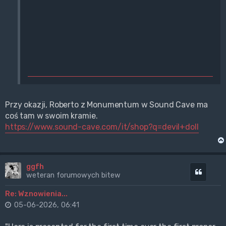
Przy okazji, Roberto z Monumentum w Sound Cave ma
coś tam w swoim kramie.
https://www.sound-cave.com/it/shop?q=devil+doll
ggfh
Cytuj
weteran forumowych bitew
Re: Wznowienia...
05-06-2026, 06:41