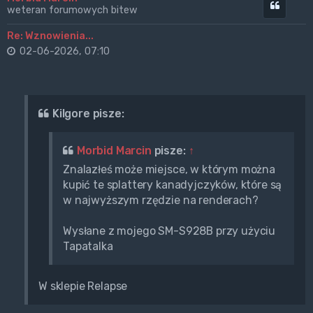
Cytuj
weteran forumowych bitew
Re: Wznowienia...
02-06-2026, 07:10
Kilgore pisze:
Morbid Marcin
pisze:
↑
Znalazłeś może miejsce, w którym można
kupić te splattery kanadyjczyków, które są
w najwyższym rzędzie na renderach?
Wysłane z mojego SM-S928B przy użyciu
Tapatalka
W sklepie Relapse