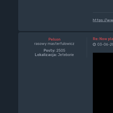
https://www
Re: Now pla
Pelson
rasowy masterfulowicz
03-06-20
Posty:
2505
Lokalizacja:
Jeteborie