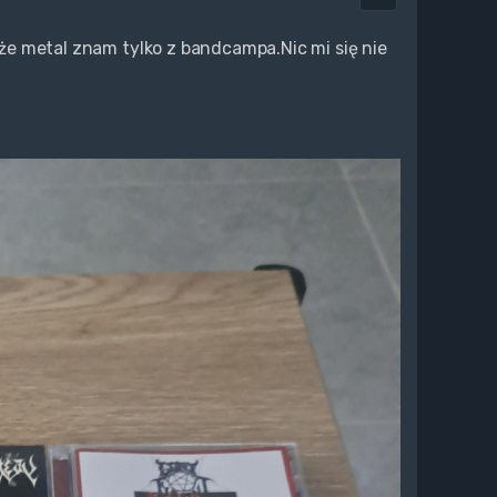
o że metal znam tylko z bandcampa.Nic mi się nie