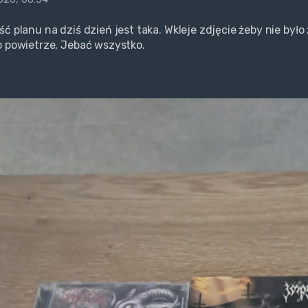
ść planu na dziś dzień jest taka. Wkleje zdjęcie żeby nie był
o powietrze, Jebać wszystko.