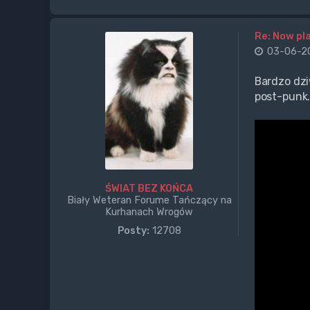
Re: Now pla
03-06-20
Bardzo dzi
post-punk
ŚWIAT BEZ KOŃCA
Biały Weteran Forume Tańczący na
Kurhanach Wrogów
Posty:
12708