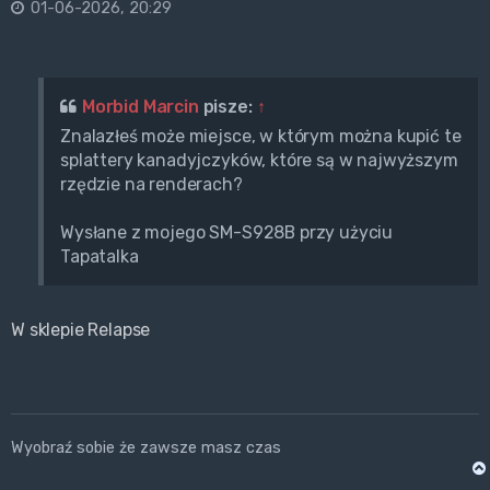
01-06-2026, 20:29
Morbid Marcin
pisze:
↑
Znalazłeś może miejsce, w którym można kupić te
splattery kanadyjczyków, które są w najwyższym
rzędzie na renderach?
Wysłane z mojego SM-S928B przy użyciu
Tapatalka
W sklepie Relapse
Wyobraź sobie że zawsze masz czas