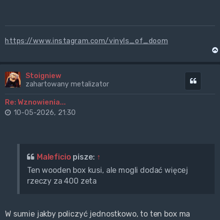
https://www.instagram.com/vinyls_of_doom
Stoigniew
Cytuj
zahartowany metalizator
Re: Wznowienia...
10-05-2026, 21:30
Maleficio
pisze:
↑
Ten wooden box kusi, ale mogli dodać więcej
rzeczy za 400 zeta
W sumie jakby policzyć jednostkowo, to ten box ma