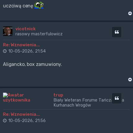
uczciwą cenę
vicotnick
Cytuj
rasowy masterfulowicz
Re: Wznowienia...
10-05-2026, 21:54
Aligancko, box zamuwiony.
trup
Cytuj
Biały Weteran Forume Tańczący na
Kurhanach Wrogów
Re: Wznowienia...
10-05-2026, 21:56