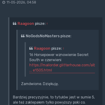
11-05-2026, 04:58
Raagoon
pisze:
↑
NoGodsNoMasters pisze:
Raagoon
pisze:
↑
16 Horsepower wznowienie Secret
South w czerwieni
https://mailorder.glitterhouse.com/albu
... e1505.html
Zamówione. Dziękuję.
Bardziej precyzyjnie, to tytułów jest w sumie 5,
ale też zaklepałem tylko powyższy poki co.