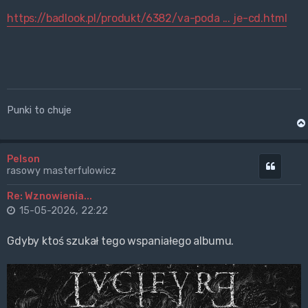
https://badlook.pl/produkt/6382/va-poda ... je-cd.html
Punki to chuje
Pelson
Cytuj
rasowy masterfulowicz
Re: Wznowienia...
15-05-2026, 22:22
Gdyby ktoś szukał tego wspaniałego albumu.