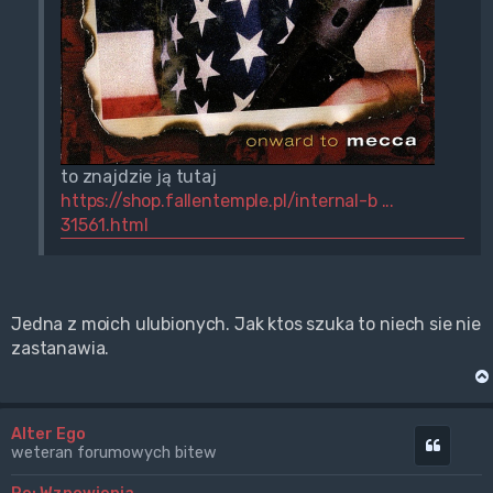
to znajdzie ją tutaj
https://shop.fallentemple.pl/internal-b ...
31561.html
Jedna z moich ulubionych. Jak ktos szuka to niech sie nie
zastanawia.
Alter Ego
Cytuj
weteran forumowych bitew
Re: Wznowienia...