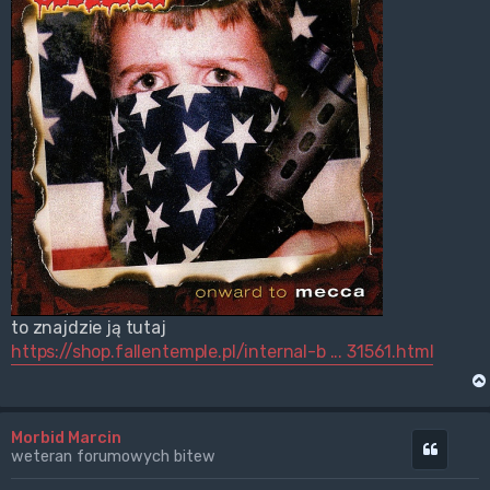
to znajdzie ją tutaj
https://shop.fallentemple.pl/internal-b ... 31561.html
Morbid Marcin
Cytuj
weteran forumowych bitew