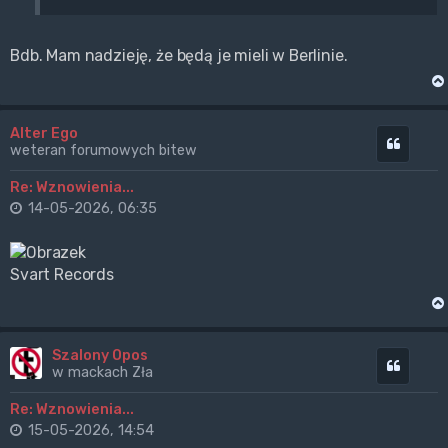
Bdb. Mam nadzieję, że będą je mieli w Berlinie.
Alter Ego
Cytuj
weteran forumowych bitew
Re: Wznowienia...
14-05-2026, 06:35
Svart Records
Szalony Opos
Cytuj
w mackach Zła
Re: Wznowienia...
15-05-2026, 14:54