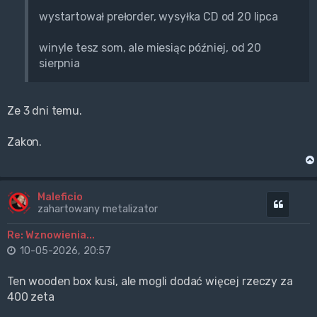
wystartował prełorder, wysyłka CD od 20 lipca
winyle tesz som, ale miesiąc później, od 20
sierpnia
Ze 3 dni temu.
Zakon.
Maleficio
Cytuj
zahartowany metalizator
Re: Wznowienia...
10-05-2026, 20:57
Ten wooden box kusi, ale mogli dodać więcej rzeczy za
400 zeta