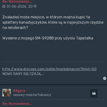
Re: Wznowienia...
01-06-2026, 20:19
Znalazłeś może miejsce, w którym można kupić te
splattery kanadyjczyków, które są w najwyższym rzędzie
na renderach?
Wysłane z mojego SM-S928B przy użyciu Tapatalka
http://www.discogs.com/seller/morbidmarcin?limit=50
NOWE RARY SIĘ CZAJĄ....
Kilgore
Cytuj
rasowy masterfulowicz
Re: Wznowienia...