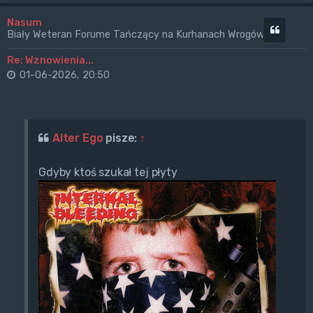
Nasum
Cytuj
Biały Weteran Forume Tańczący na Kurhanach Wrogów
Re: Wznowienia...
01-06-2026, 20:50
Alter Ego
pisze:
↑
Gdyby ktoś szukał tej płyty