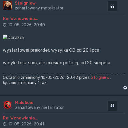
Stoigniew
Cytuj
zahartowany metalizator
Re: Wznowienia...
10-05-2026, 20:40
wystartował prełorder, wysyłka CD od 20 lipca
winyle tesz som, ale miesiąc później, od 20 sierpnia
Ostatnio zmieniony 10-05-2026, 20:42 przez
Stoigniew
,
łącznie zmieniany 1 raz.
Maleficio
Cytuj
zahartowany metalizator
Re: Wznowienia...
10-05-2026, 20:41