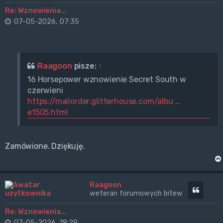
Re: Wznowienia...
07-05-2026, 07:35
Raagoon
pisze:
↑
16 Horsepower wznowienie Secret South w
czerwieni
https://mailorder.glitterhouse.com/albu ...
e1505.html
Zamówione. Dziękuję.
Raagoon
Cytuj
weteran forumowych bitew
Re: Wznowienia...
07-05-2026, 18:29