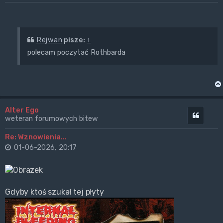
Rejwan
pisze:
↑
polecam poczytać Rothbarda
Alter Ego
Cytuj
weteran forumowych bitew
Re: Wznowienia...
01-06-2026, 20:17
Gdyby ktoś szukał tej płyty