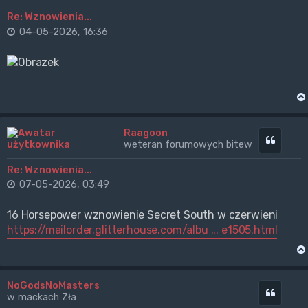
Re: Wznowienia...
04-05-2026, 16:36
Raagoon
Cytuj
weteran forumowych bitew
Re: Wznowienia...
07-05-2026, 03:49
16 Horsepower wznowienie Secret South w czerwieni
https://mailorder.glitterhouse.com/albu ... e1505.html
NoGodsNoMasters
Cytuj
w mackach Zła