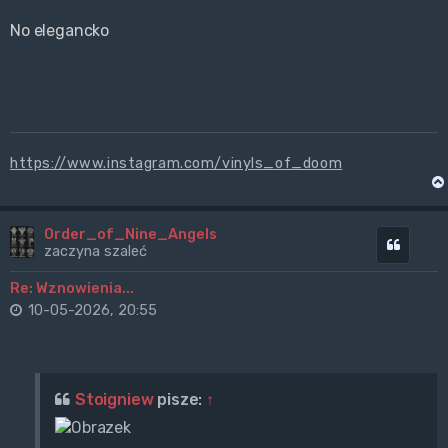
No elegancko
https://www.instagram.com/vinyls_of_doom
Order_of_Nine_Angels
Cytuj
zaczyna szaleć
Re: Wznowienia...
10-05-2026, 20:55
Stoigniew
pisze:
↑