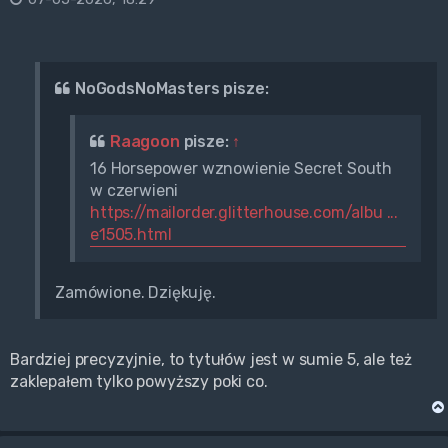
NoGodsNoMasters pisze:
Raagoon
pisze:
↑
16 Horsepower wznowienie Secret South
w czerwieni
https://mailorder.glitterhouse.com/albu ...
e1505.html
Zamówione. Dziękuję.
Bardziej precyzyjnie, to tytułów jest w sumie 5, ale też
zaklepałem tylko powyższy poki co.