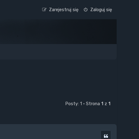
Zarejestruj się
Zaloguj się
Posty: 1 • Strona
1
z
1
Cytuj