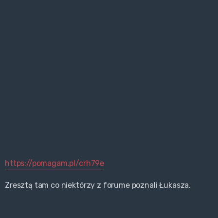
https://pomagam.pl/crh79e
Zresztą tam co niektórzy z forume poznali Łukasza.