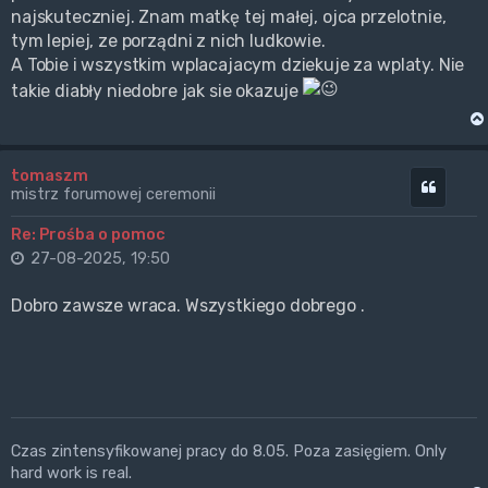
najskuteczniej. Znam matkę tej małej, ojca przelotnie,
tym lepiej, ze porządni z nich ludkowie.
A Tobie i wszystkim wplacajacym dziekuje za wplaty. Nie
takie diabły niedobre jak sie okazuje
tomaszm
Cytuj
mistrz forumowej ceremonii
Re: Prośba o pomoc
27-08-2025, 19:50
Dobro zawsze wraca. Wszystkiego dobrego .
Czas zintensyfikowanej pracy do 8.05. Poza zasięgiem. Only
hard work is real.