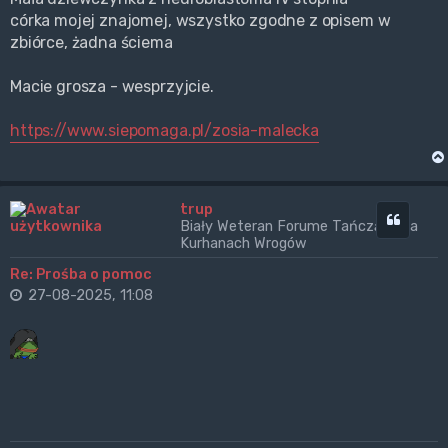
córka mojej znajomej, wszystko zgodne z opisem w
zbiórce, żadna ściema
Macie grosza - wesprzyjcie.
https://www.siepomaga.pl/zosia-malecka
trup
Cytuj
Biały Weteran Forume Tańczący na
Kurhanach Wrogów
Re: Prośba o pomoc
27-08-2025, 11:08