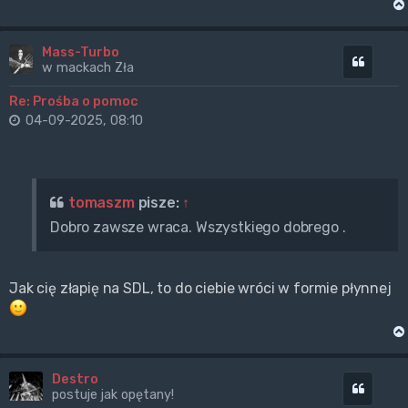
Mass-Turbo
Cytuj
w mackach Zła
Re: Prośba o pomoc
04-09-2025, 08:10
tomaszm
pisze:
↑
Dobro zawsze wraca. Wszystkiego dobrego .
Jak cię złapię na SDL, to do ciebie wróci w formie płynnej
Destro
Cytuj
postuje jak opętany!