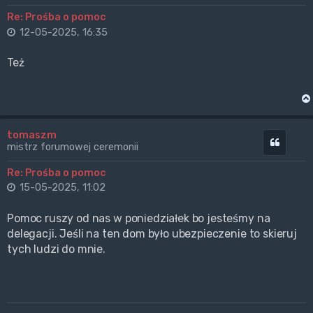
Re: Prośba o pomoc
12-05-2025, 16:35
Też
tomaszm
Cytuj
mistrz forumowej ceremonii
Re: Prośba o pomoc
15-05-2025, 11:02
Pomoc ruszy od nas w poniedziałek bo jesteśmy na
delegacji. Jeśli na ten dom było ubezpieczenie to skieruj
tych ludzi do mnie.