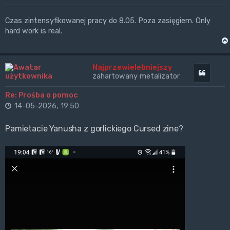
Czas zintensyfikowanej pracy do 8.05. Poza zasięgiem. Only
hard work is real.
Najprzewielebniejszy
Cytuj
zahartowany metalizator
Re: Prośba o pomoc
14-05-2026, 19:50
Pamietacie Yanusha z gorlickiego Cursed zine?