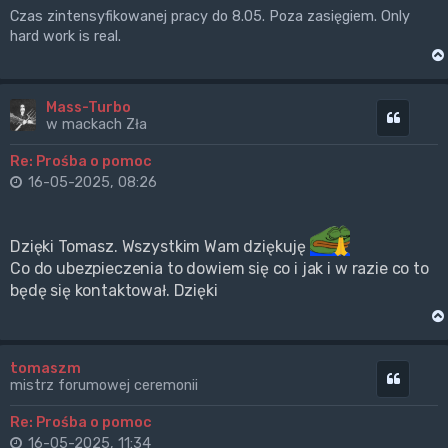
Czas zintensyfikowanej pracy do 8.05. Poza zasięgiem. Only
hard work is real.
Mass-Turbo
Cytuj
w mackach Zła
Re: Prośba o pomoc
16-05-2025, 08:26
Dzięki Tomasz. Wszystkim Wam dziękuję
Co do ubezpieczenia to dowiem się co i jak i w razie co to
będę się kontaktował. Dzięki
tomaszm
Cytuj
mistrz forumowej ceremonii
Re: Prośba o pomoc
16-05-2025, 11:34