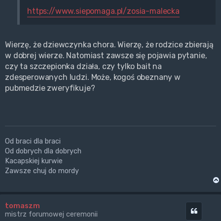
https://www.siepomaga.pl/zosia-malecka
Wierzę, że dziewczynka chora. Wierzę, że rodzice zbierają
w dobrej wierze. Natomiast zawsze się pojawia pytanie,
czy ta szczepionka działa, czy tylko bait na
zdesperowanych ludzi. Może, kogoś obeznany w
pubmedzie zweryfikuje?
Od braci dla braci
Od dobrych dla dobrych
Kacapskiej kurwie
Zawsze chuj do mordy
tomaszm
Cytuj
mistrz forumowej ceremonii