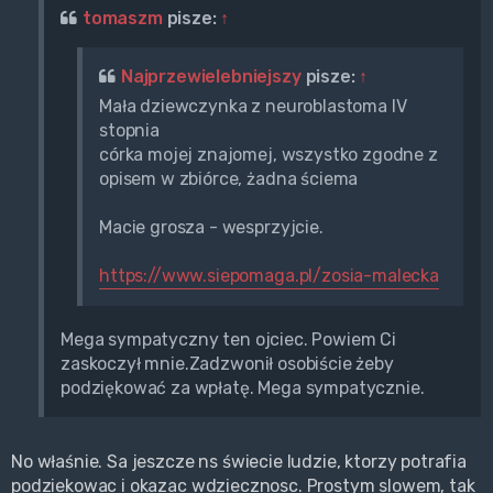
tomaszm
pisze:
↑
Najprzewielebniejszy
pisze:
↑
Mała dziewczynka z neuroblastoma IV
stopnia
córka mojej znajomej, wszystko zgodne z
opisem w zbiórce, żadna ściema
Macie grosza - wesprzyjcie.
https://www.siepomaga.pl/zosia-malecka
Mega sympatyczny ten ojciec. Powiem Ci
zaskoczył mnie.Zadzwonił osobiście żeby
podziękować za wpłatę. Mega sympatycznie.
No właśnie. Sa jeszcze ns świecie ludzie, ktorzy potrafia
podziekowac i okazac wdziecznosc. Prostym slowem, tak