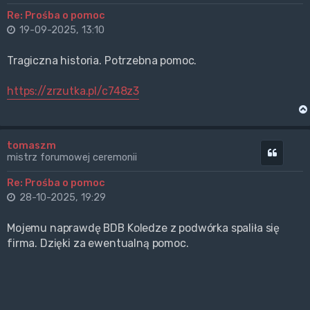
Re: Prośba o pomoc
19-09-2025, 13:10
Tragiczna historia. Potrzebna pomoc.
https://zrzutka.pl/c748z3
tomaszm
Cytuj
mistrz forumowej ceremonii
Re: Prośba o pomoc
28-10-2025, 19:29
Mojemu naprawdę BDB Koledze z podwórka spaliła się
firma. Dzięki za ewentualną pomoc.