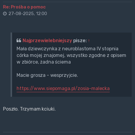
Re: Prośba o pomoc
27-08-2025, 12:00
Najprzewielebniejszy
pisze:
↑
Mała dziewczynka z neuroblastoma IV stopnia
córka mojej znajomej, wszystko zgodne z opisem
w zbiórce, żadna ściema
Macie grosza - wesprzyjcie.
https://www.siepomaga.pl/zosia-malecka
Poszło. Trzymam kciuki.