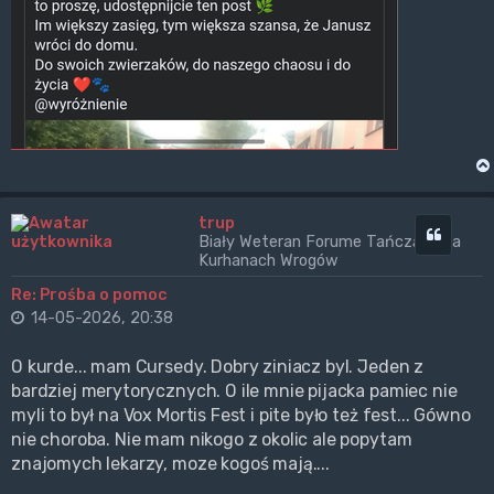
trup
Cytuj
Biały Weteran Forume Tańczący na
Kurhanach Wrogów
Re: Prośba o pomoc
14-05-2026, 20:38
O kurde... mam Cursedy. Dobry ziniacz byl. Jeden z
bardziej merytorycznych. O ile mnie pijacka pamiec nie
myli to był na Vox Mortis Fest i pite było też fest... Gówno
nie choroba. Nie mam nikogo z okolic ale popytam
znajomych lekarzy, moze kogoś mają....