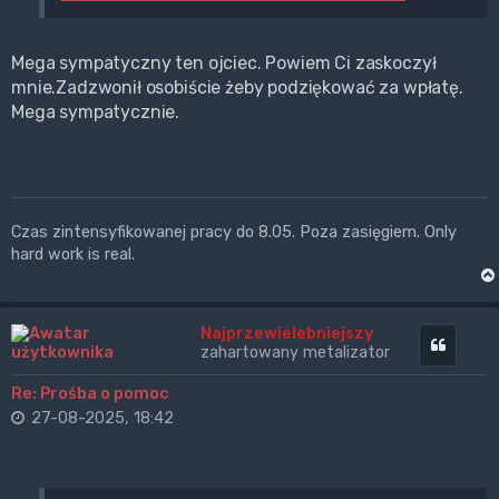
Mega sympatyczny ten ojciec. Powiem Ci zaskoczył
mnie.Zadzwonił osobiście żeby podziękować za wpłatę.
Mega sympatycznie.
Czas zintensyfikowanej pracy do 8.05. Poza zasięgiem. Only
hard work is real.
Najprzewielebniejszy
Cytuj
zahartowany metalizator
Re: Prośba o pomoc
27-08-2025, 18:42