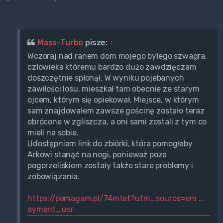
Mass-Turbo
pisze:
↑
Wczoraj nad ranem dom mojego byłego szwagra,
człowieka któremu bardzo dużo zawdzięczam
doszczętnie spłonął. W wyniku pojebanych
zawiłości losu, mieszkał tam obecnie ze starym
ojcem, którym się opiekował. Miejsce, w którym
sam znajdowałem zawsze gościnę zostało teraz
obrócone w zgliszcza, a oni sami zostali z tym co
mieli na sobie.
Udostępniam link do zbiórki, która pomogłaby
Arkowi stanąć na nogi, ponieważ poza
pogorzeliskiem zostały także stare problemy i
zobowiązania.
https://pomagam.pl/74mtet?utm_source=em ...
ayment_usr