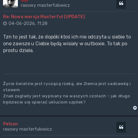
Olo
Cytuj
rasowy masterfulowicz
Re: Nowa wersja Masterful (UPDATE)
04-06-2026, 11:28
Tzn to jest tak, że dopóki ktoś ich nie odczyta u siebie to
one zawsze u Ciebie będą wisiały w outboxie. To tak po
prostu działa.
Życie światów jest ryczącą rzeką, ale Ziemia jest sadzawką i
stawem.
Znak zagłady jest wypisany na waszych czołach – jak długo
będziecie się opierać ukłuciom szpilek?
Pelson
Cytuj
rasowy masterfulowicz