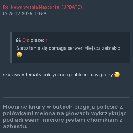
Re: Nowa wersja Masterful (UPDATE)
25-12-2025, 00:59
Olo
pisze:
↑
Sprzątania się domaga serwer. Miejsca zabrakło
skasować tematy polityczne i problem rozwiązany
Mocarne knury w butach biegają po lesie z
połówkami melona na głowach wykrzykując
pod adresem maciory jestem chomikiem z
azbestu.