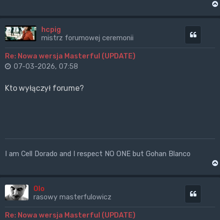
hcpig
Cytuj
mistrz forumowej ceremonii
Re: Nowa wersja Masterful (UPDATE)
07-03-2026, 07:58
Kto wyłączył forume?
I am Cell Dorado and I respect NO ONE but Gohan Blanco
Olo
Cytuj
rasowy masterfulowicz
Re: Nowa wersja Masterful (UPDATE)