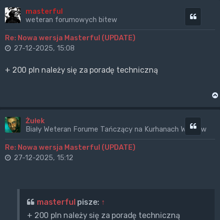
masterful
Cytuj
weteran forumowych bitew
Re: Nowa wersja Masterful (UPDATE)
27-12-2025, 15:08
+ 200 pln należy się za poradę techniczną
Żułek
Cytuj
Biały Weteran Forume Tańczący na Kurhanach Wrogów
Re: Nowa wersja Masterful (UPDATE)
27-12-2025, 15:12
masterful
pisze:
↑
+ 200 pln należy się za poradę techniczną