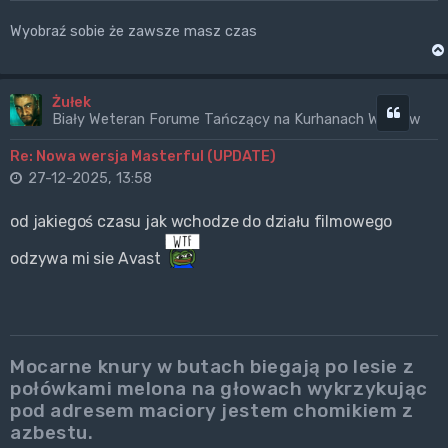
Wyobraź sobie że zawsze masz czas
Żułek
Cytuj
Biały Weteran Forume Tańczący na Kurhanach Wrogów
Re: Nowa wersja Masterful (UPDATE)
27-12-2025, 13:58
od jakiegoś czasu jak wchodze do działu filmowego
odzywa mi sie Avast
Mocarne knury w butach biegają po lesie z
połówkami melona na głowach wykrzykując
pod adresem maciory jestem chomikiem z
azbestu.