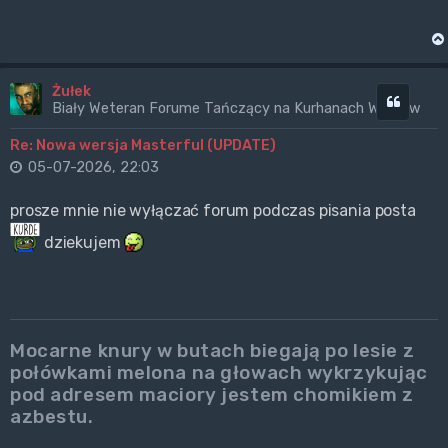
Żułek
Cytuj
Biały Weteran Forume Tańczący na Kurhanach Wrogów
Re: Nowa wersja Masterful (UPDATE)
05-07-2026, 22:03
prosze mnie nie wyłączać forum podczas pisania posta
dziekujem
Mocarne knury w butach biegają po lesie z
połówkami melona na głowach wykrzykując
pod adresem maciory jestem chomikiem z
azbestu.