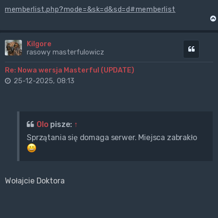
memberlist.php?mode=&sk=d&sd=d#memberlist
Kilgore
Cytuj
rasowy masterfulowicz
Re: Nowa wersja Masterful (UPDATE)
25-12-2025, 08:13
Olo
pisze:
↑
Sprzątania się domaga serwer. Miejsca zabrakło
Wołajcie Doktora