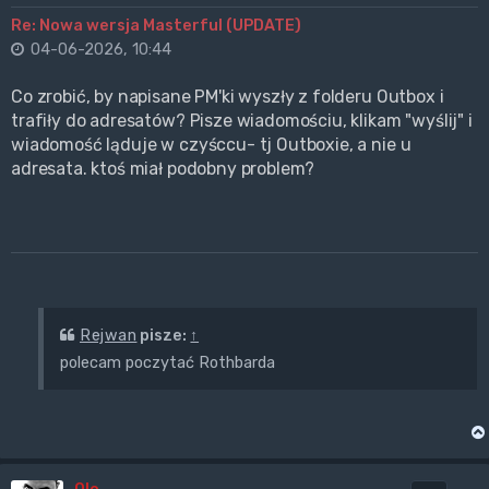
Re: Nowa wersja Masterful (UPDATE)
04-06-2026, 10:44
Co zrobić, by napisane PM'ki wyszły z folderu Outbox i
trafiły do adresatów? Pisze wiadomościu, klikam "wyślij" i
wiadomość ląduje w czyśccu- tj Outboxie, a nie u
adresata. ktoś miał podobny problem?
Rejwan
pisze:
↑
polecam poczytać Rothbarda