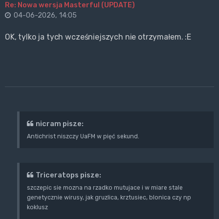
Re: Nowa wersja Masterful (UPDATE)
04-06-2026, 14:05
OK, tylko ja tych wcześniejszych nie otrzymałem. :E
nicram pisze:
Antichrist niszczy UaFM w pięć sekund.
Triceratops pisze:
szczepic sie mozna na rzadko mutujace i w miare stale
genetycznie wirusy, jak gruzlica, krztusiec, blonica czy np
koklusz