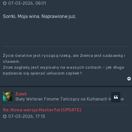
07-03-2026, 08:01
Sorrki, Moja wina. Naprawione już.
Życie światów jest ryczącą rzeką, ale Ziemia jest sadzawką i
stawem.
Znak zagłady jest wypisany na waszych czołach – jak długo
będziecie się opierać ukłuciom szpilek?
Żułek
Cytuj
Biały Weteran Forume Tańczący na Kurhanach Wrogów
Re: Nowa wersja Masterful (UPDATE)
07-03-2026, 17:13