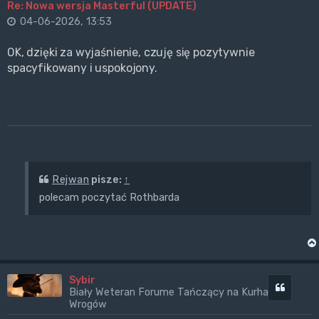
Re: Nowa wersja Masterful (UPDATE)
04-06-2026, 13:53
OK, dzięki za wyjaśnienie, czuję się pozytywnie
spacyfikowany i uspokojony.
Rejwan
pisze:
↑
polecam poczytać Rothbarda
Sybir
Cytuj
Biały Weteran Forume Tańczący na Kurhanach
Wrogów