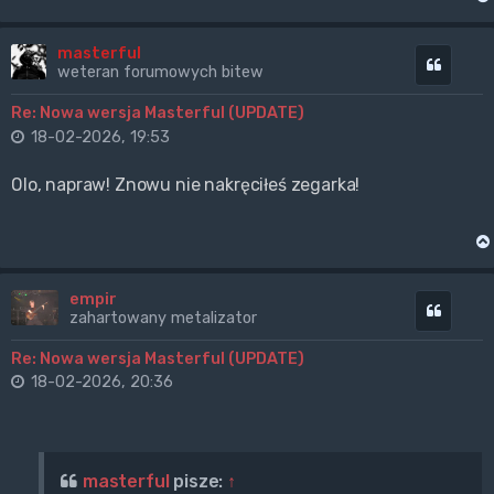
masterful
Cytuj
weteran forumowych bitew
Re: Nowa wersja Masterful (UPDATE)
18-02-2026, 19:53
Olo, napraw! Znowu nie nakręciłeś zegarka!
empir
Cytuj
zahartowany metalizator
Re: Nowa wersja Masterful (UPDATE)
18-02-2026, 20:36
masterful
pisze:
↑