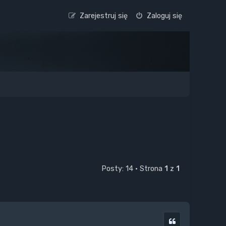
Zarejestruj się
Zaloguj się
Posty: 14 • Strona
1
z
1
Cytuj