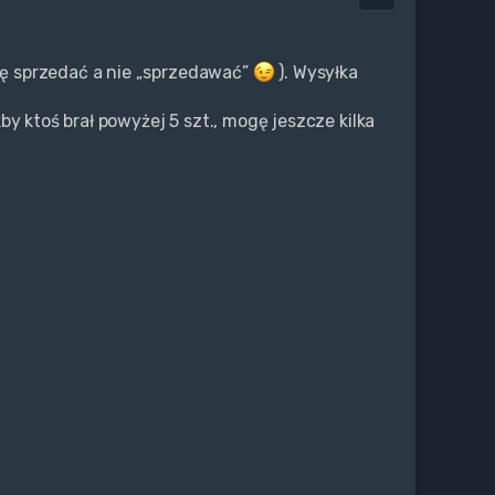
ę sprzedać a nie „sprzedawać”
). Wysyłka
y ktoś brał powyżej 5 szt., mogę jeszcze kilka