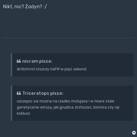
Nikt, nic? Żodyn? :/
nicram pisze:
Antichrist niszczy UaFM w pięć sekund.
Triceratops pisze:
szczepic sie mozna na rzadko mutujace i w miare stale
genetycznie wirusy, jak gruzlica, krztusiec, blonica czy np
koklusz