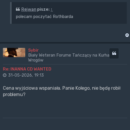
Rejwan
pisze:
↑
polecam poczytać Rothbarda
Sybir
Cytuj
Biały Weteran Forume Tańczący na Kurhanach
Wrogów
Re: INANNA CD WANTED
31-05-2026, 19:13
Cena wyjściowa wspaniała. Panie Kolego, nie będę robił
problemu?