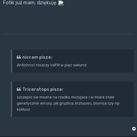
Fotki już mam, dziękuję.
nicram pisze:
Antichrist niszczy UaFM w pięć sekund.
Triceratops pisze:
szczepic sie mozna na rzadko mutujace i w miare stale
genetycznie wirusy, jak gruzlica, krztusiec, blonica czy np
koklusz