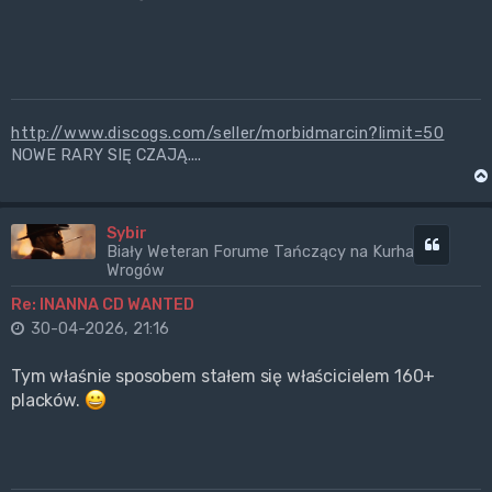
http://www.discogs.com/seller/morbidmarcin?limit=50
NOWE RARY SIĘ CZAJĄ....
Sybir
Cytuj
Biały Weteran Forume Tańczący na Kurhanach
Wrogów
Re: INANNA CD WANTED
30-04-2026, 21:16
Tym właśnie sposobem stałem się właścicielem 160+
placków.