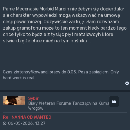
Panie Mecenasie Morbid Marcin nie żebym się dopierdalał
ale charakter wypowiedzi mogą wskazywać na umowę
cesji powierniczej. Oczywiście żartuję. Sam rozważam
zakup gramofonu może to ten moment kiedy bardzo tego
chce tylko to będzie z tysiąc płyt metalowcyh które
stwierdzę że chce mieć na tym nośniku...
Czas zintensyfikowanej pracy do 8.05. Poza zasięgiem. Only
hard work is real.
Sybir
Cytuj
Biały Weteran Forume Tańczący na Kurhanach
Wrogów
Re: INANNA CD WANTED
06-05-2026, 13:27