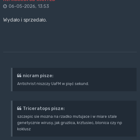
06-05-2026, 13:53
Wydało i sprzedało.
nicram pisze:
Antichrist niszczy UaFM w pięć sekund.
Triceratops pisze:
szczepic sie mozna na rzadko mutujace i w miare stale
genetycznie wirusy, jak gruzlica, krztusiec, blonica czy np
koklusz