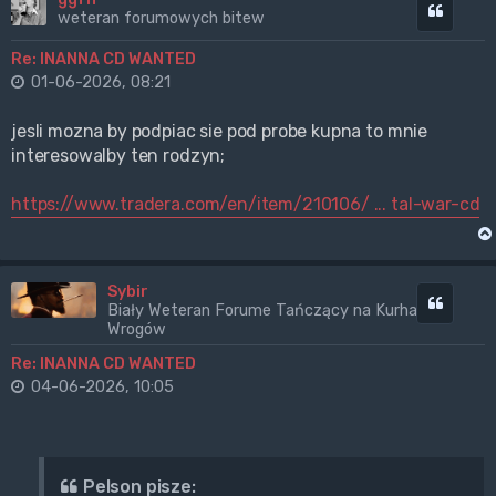
Cytuj
weteran forumowych bitew
Re: INANNA CD WANTED
01-06-2026, 08:21
jesli mozna by podpiac sie pod probe kupna to mnie
interesowalby ten rodzyn;
https://www.tradera.com/en/item/210106/ ... tal-war-cd
Sybir
Cytuj
Biały Weteran Forume Tańczący na Kurhanach
Wrogów
Re: INANNA CD WANTED
04-06-2026, 10:05
Pelson pisze: