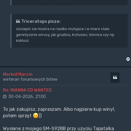
Triceratops pisze:
szczepic sie mozna na rzadko mutujace i w miare stale
genetycznie wirusy, jak gruzlica, krztusiec, blonica czy np
koklusz
Morbid Marcin
Cytuj
weteran forumowych bitew
Re: INANNA CD WANTED
30-04-2026, 21:00
To jak zakupisz, zapraszam. Albo najpierw kup winyl,
potem sprzęt
))
Wysłane z mojego SM-S928B przy użyciu Tapatalka