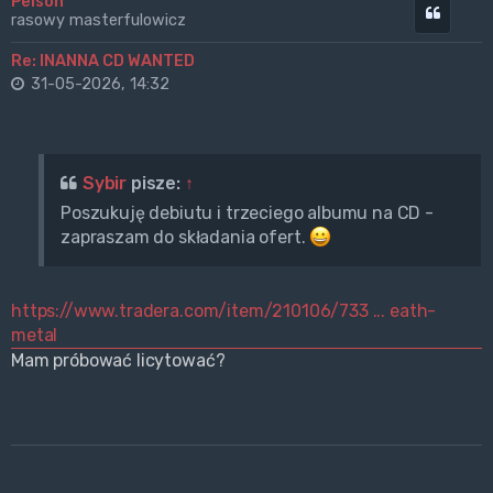
Pelson
Cytuj
rasowy masterfulowicz
Re: INANNA CD WANTED
31-05-2026, 14:32
Sybir
pisze:
↑
Poszukuję debiutu i trzeciego albumu na CD -
zapraszam do składania ofert.
https://www.tradera.com/item/210106/733 ... eath-
metal
Mam próbować licytować?