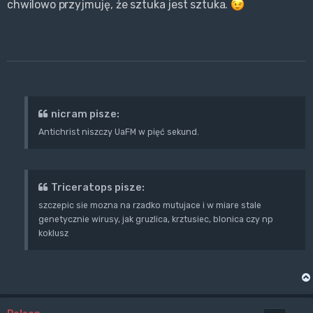
chwilowo przyjmuję, że sztuka jest sztuka.
nicram pisze:
Antichrist niszczy UaFM w pięć sekund.
Triceratops pisze:
szczepic sie mozna na rzadko mutujace i w miare stale
genetycznie wirusy, jak gruzlica, krztusiec, blonica czy np
koklusz