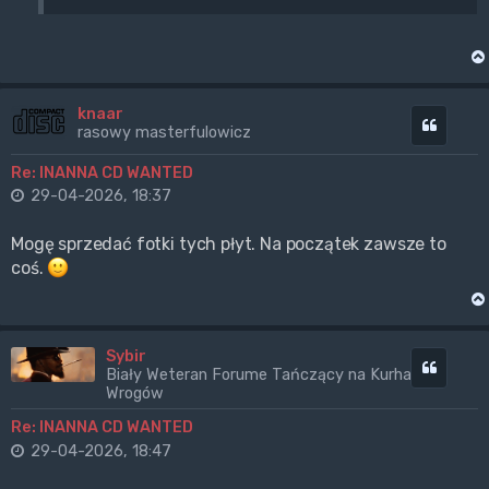
knaar
Cytuj
rasowy masterfulowicz
Re: INANNA CD WANTED
29-04-2026, 18:37
Mogę sprzedać fotki tych płyt. Na początek zawsze to
coś.
Sybir
Cytuj
Biały Weteran Forume Tańczący na Kurhanach
Wrogów
Re: INANNA CD WANTED
29-04-2026, 18:47