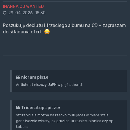
INANNA CD WANTED
29-04-2026, 18:30
Poszukuję debiutu i trzeciego albumu na CD - zapraszam
do składania ofert.
nicram pisze:
Antichrist niszczy UaFM w pięć sekund.
Triceratops pisze:
szczepic sie mozna na rzadko mutujace i w miare stale
genetycznie wirusy, jak gruzlica, krztusiec, blonica czy np
koklusz