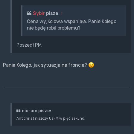
Sybir
pisze:
↑
Cena wyjściowa wspaniała. Panie Kolego,
nie będę robił problemu?
Poszedł PM.
Panie Kolego, jak sytuacja na froncie?
nicram pisze:
Antichrist niszczy UaFM w pięć sekund.