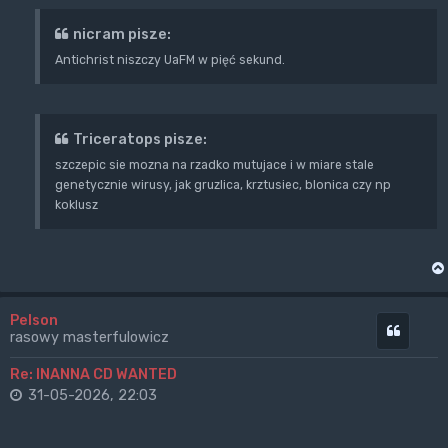
nicram pisze:
Antichrist niszczy UaFM w pięć sekund.
Triceratops pisze:
szczepic sie mozna na rzadko mutujace i w miare stale
genetycznie wirusy, jak gruzlica, krztusiec, blonica czy np
koklusz
Pelson
Cytuj
rasowy masterfulowicz
Re: INANNA CD WANTED
31-05-2026, 22:03