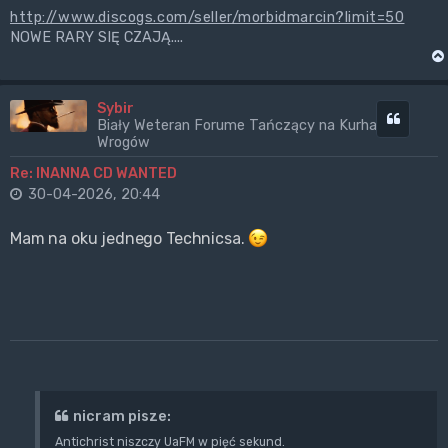
http://www.discogs.com/seller/morbidmarcin?limit=50
NOWE RARY SIĘ CZAJĄ....
Sybir
Cytuj
Biały Weteran Forume Tańczący na Kurhanach
Wrogów
Re: INANNA CD WANTED
30-04-2026, 20:44
Mam na oku jednego Technicsa.
nicram pisze:
Antichrist niszczy UaFM w pięć sekund.