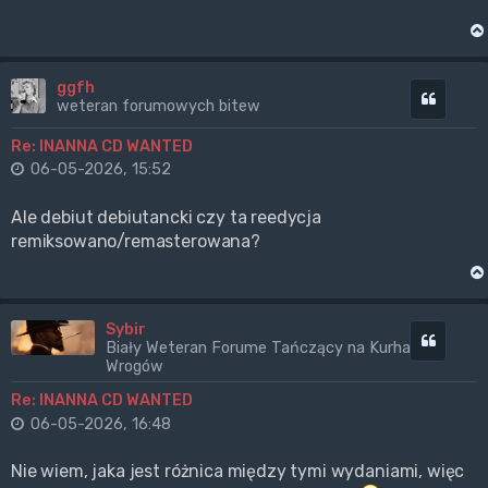
ggfh
Cytuj
weteran forumowych bitew
Re: INANNA CD WANTED
06-05-2026, 15:52
Ale debiut debiutancki czy ta reedycja
remiksowano/remasterowana?
Sybir
Cytuj
Biały Weteran Forume Tańczący na Kurhanach
Wrogów
Re: INANNA CD WANTED
06-05-2026, 16:48
Nie wiem, jaka jest różnica między tymi wydaniami, więc