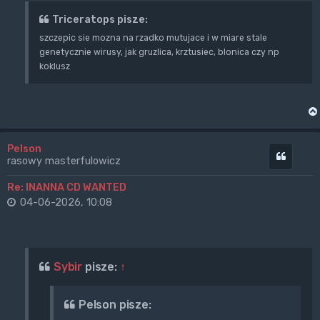
Triceratops pisze:
szczepic sie mozna na rzadko mutujace i w miare stale
genetycznie wirusy, jak gruzlica, krztusiec, blonica czy np
koklusz
Pelson
Cytuj
rasowy masterfulowicz
Re: INANNA CD WANTED
04-06-2026, 10:08
Sybir
pisze:
↑
Pelson pisze: