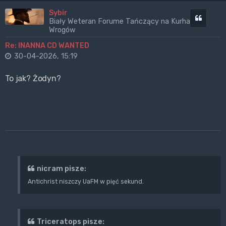
Sybir
Cytuj
Biały Weteran Forume Tańczący na Kurhanach
Wrogów
Re: INANNA CD WANTED
30-04-2026, 15:19
To jak? Żodyn?
nicram pisze:
Antichrist niszczy UaFM w pięć sekund.
Triceratops pisze: