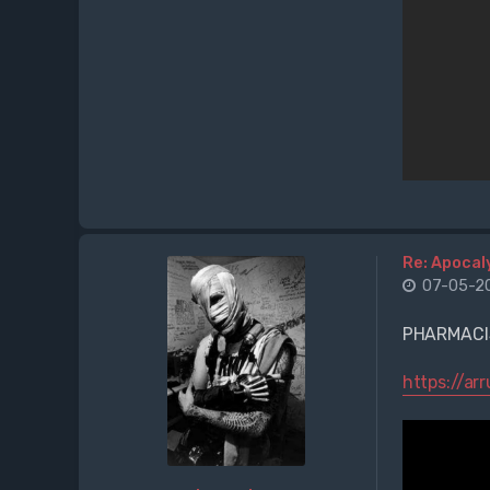
Re: Apocal
07-05-20
PHARMACI
https://ar