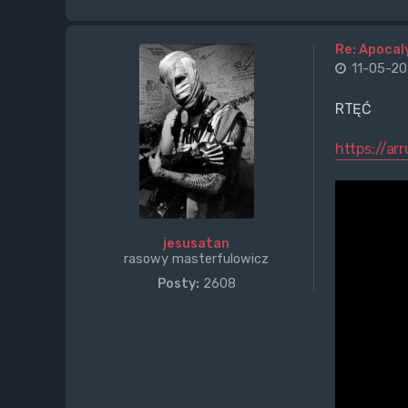
Re: Apocal
11-05-20
RTĘĆ
https://ar
jesusatan
rasowy masterfulowicz
Posty:
2608