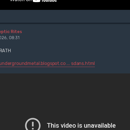
yptic Rites
26, 08:31
RATH
rundergroundmetal.blogspot.co ... sdans.html