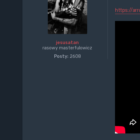
https://ar
jesusatan
rasowy masterfulowicz
Posty:
2608