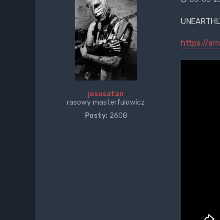
UNEARTHL
https://ar
jesusatan
rasowy masterfulowicz
Posty:
2608