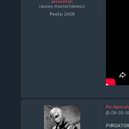
jesusatan
rasowy masterfulowicz
Posty:
2608
Re: Apocal
08-05-20
PVRGATORI