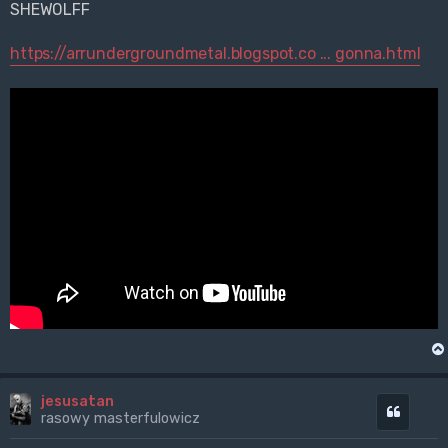
SHEWOLFF
https://arrundergroundmetal.blogspot.co ... gonna.html
jesusatan
Cytuj
rasowy masterfulowicz