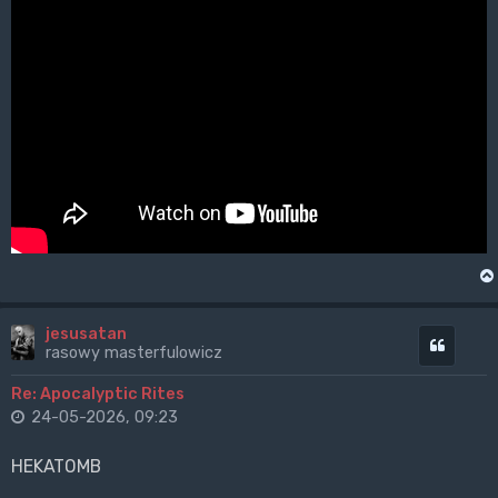
jesusatan
Cytuj
rasowy masterfulowicz
Re: Apocalyptic Rites
24-05-2026, 09:23
HEKATOMB