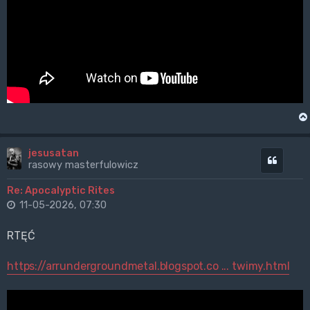
jesusatan
Cytuj
rasowy masterfulowicz
Re: Apocalyptic Rites
11-05-2026, 07:30
RTĘĆ
https://arrundergroundmetal.blogspot.co ... twimy.html