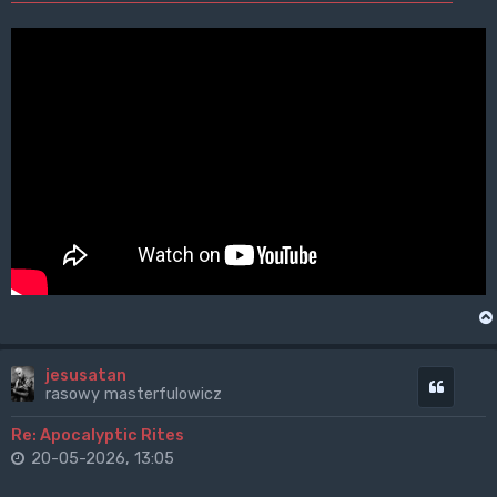
jesusatan
Cytuj
rasowy masterfulowicz
Re: Apocalyptic Rites
20-05-2026, 13:05