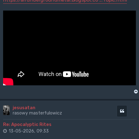
jesusatan
Cytuj
rasowy masterfulowicz
Re: Apocalyptic Rites
13-05-2026, 09:33