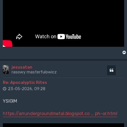
jesusatan
Cytuj
rasowy masterfulowicz
Re: Apocalyptic Rites
23-05-2026, 09:28
YSIGIM
https://arrundergroundmetal.blogspot.co ... ph-or.html