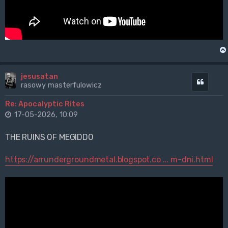
jesusatan
Cytuj
rasowy masterfulowicz
Re: Apocalyptic Rites
17-05-2026, 10:09
THE RUINS OF MEGIDDO
https://arrundergroundmetal.blogspot.co ... m-dni.html