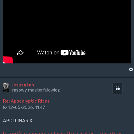
jesusatan
Cytuj
rasowy masterfulowicz
Re: Apocalyptic Rites
12-05-2026, 11:47
APOLLINARIX
https://arrundergroundmetal.blogspot.co ... ropic.html