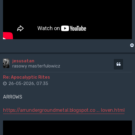
jesusatan
Cytuj
rasowy masterfulowicz
Re: Apocalyptic Rites
26-05-2026, 07:35
ARROWS
https://arrundergroundmetal.blogspot.co ... loven.html