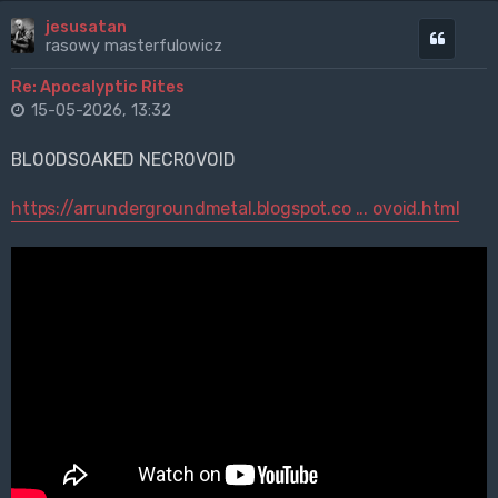
jesusatan
Cytuj
rasowy masterfulowicz
Re: Apocalyptic Rites
15-05-2026, 13:32
BLOODSOAKED NECROVOID
https://arrundergroundmetal.blogspot.co ... ovoid.html