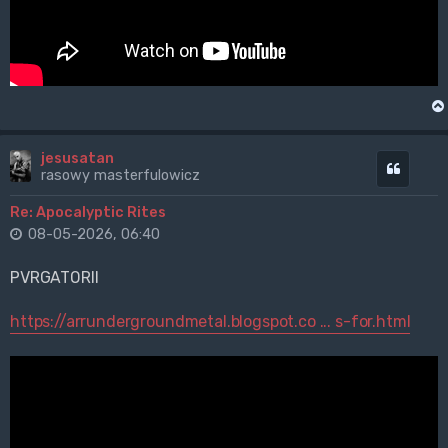
jesusatan
Cytuj
rasowy masterfulowicz
Re: Apocalyptic Rites
08-05-2026, 06:40
PVRGATORII
https://arrundergroundmetal.blogspot.co ... s-for.html