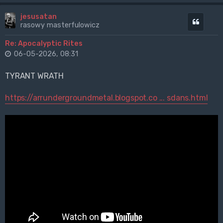
jesusatan
Cytuj
rasowy masterfulowicz
Re: Apocalyptic Rites
06-05-2026, 08:31
TYRANT WRATH
https://arrundergroundmetal.blogspot.co ... sdans.html