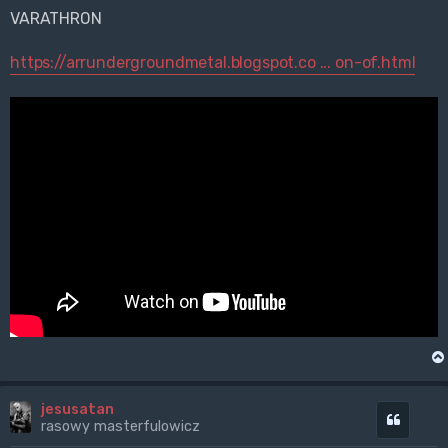
VARATHRON
https://arrundergroundmetal.blogspot.co ... on-of.html
jesusatan
Cytuj
rasowy masterfulowicz