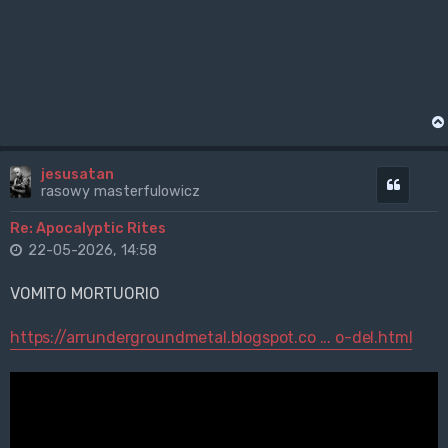
jesusatan
Cytuj
rasowy masterfulowicz
Re: Apocalyptic Rites
22-05-2026, 14:58
VOMITO MORTUORIO
https://arrundergroundmetal.blogspot.co ... o-del.html