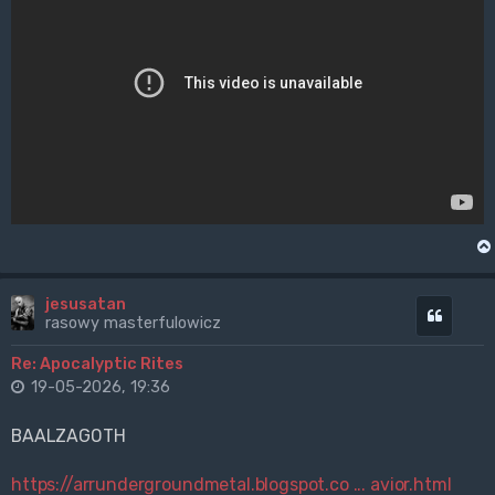
jesusatan
Cytuj
rasowy masterfulowicz
Re: Apocalyptic Rites
19-05-2026, 19:36
BAALZAGOTH
https://arrundergroundmetal.blogspot.co ... avior.html