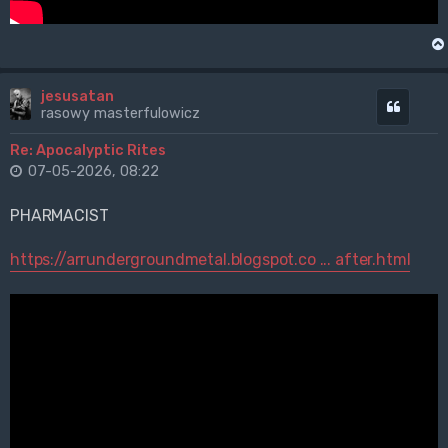
jesusatan
Cytuj
rasowy masterfulowicz
Re: Apocalyptic Rites
07-05-2026, 08:22
PHARMACIST
https://arrundergroundmetal.blogspot.co ... after.html