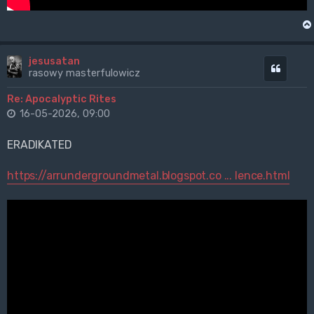
jesusatan
Cytuj
rasowy masterfulowicz
Re: Apocalyptic Rites
16-05-2026, 09:00
ERADIKATED
https://arrundergroundmetal.blogspot.co ... lence.html