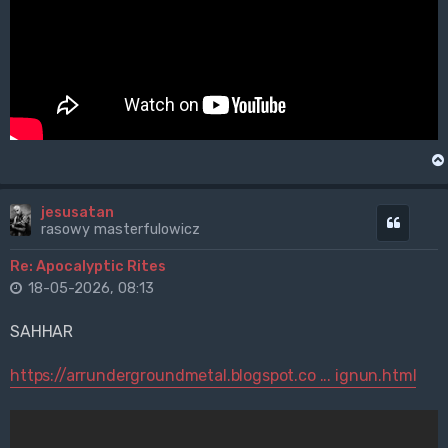
jesusatan
Cytuj
rasowy masterfulowicz
Re: Apocalyptic Rites
18-05-2026, 08:13
SAHHAR
https://arrundergroundmetal.blogspot.co ... ignun.html