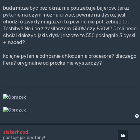
buda moze byc bez okna, nie potrzebuje bajerow, teraz
pytanie na czym mozna urwac, pewnie na dysku, jesli
chodzi o zwykly magazyn to pewnie nie potrzebuje tej
Toshiby? No i co z zasilaczem, 550W czy 850W? Jesli bede
chcial dolozyc jakis dysk jeszcze to 550 pociagnie 3 dyski
+ naped?
kolejne pytanie odnosnie chlodzenia procesora? dlaczego
Fera? oryginalne od procka nie wystarczy?
sisterhood
Cytuj
postuje jak opętany!