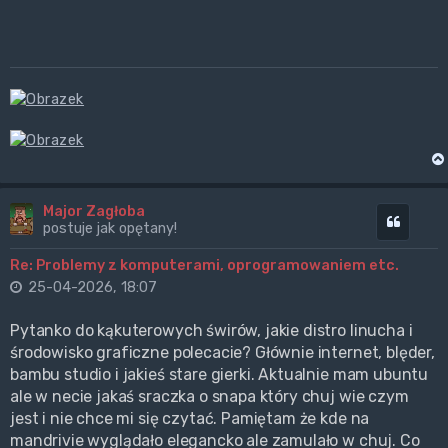
Major Zagłoba
Cytuj
postuje jak opętany!
Re: Problemy z komputerami, oprogramowaniem etc.
25-04-2026, 18:07
Pytanko do kąkuterowych świrów, jakie distro linucha i
środowisko graficzne polecacie? Głównie internet, blęder,
bambu studio i jakieś stare gierki. Aktualnie mam ubuntu
ale w necie jakaś sraczka o snapa który chuj wie czym
jest i nie chce mi się czytać. Pamiętam że kde na
mandrivie wyglądało elegancko ale zamulało w chuj. Co