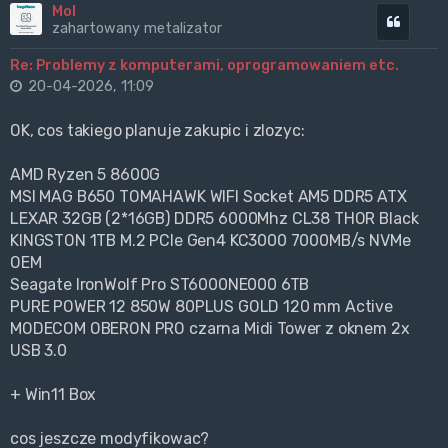
Mol
Cytuj
zahartowany metalizator
Re: Problemy z komputerami, oprogramowaniem etc.
20-04-2026, 11:09
OK, cos takiego planuje zakupic i zlozyc:
AMD Ryzen 5 8600G
MSI MAG B650 TOMAHAWK WIFI Socket AM5 DDR5 ATX
LEXAR 32GB (2*16GB) DDR5 6000Mhz CL38 THOR Black
KINGSTON 1TB M.2 PCIe Gen4 KC3000 7000MB/s NVMe
OEM
Seagate IronWolf Pro ST6000NE000 6TB
PURE POWER 12 850W 80PLUS GOLD 120 mm Active
MODECOM OBERON PRO czarna Midi Tower z oknem 2x
USB 3.0
+ Win11 Box
cos jeszcze modyfikowac?