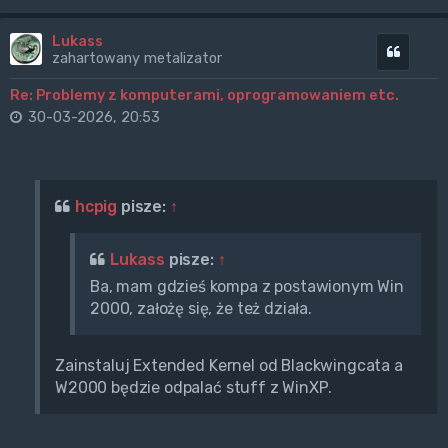
Lukass
Cytuj
zahartowany metalizator
Re: Problemy z komputerami, oprogramowaniem etc.
30-03-2026, 20:53
hcpig
pisze:
↑
Lukass
pisze:
↑
Ba, mam gdzieś kompa z postawionym Win
2000, założę się, że też działa.
Zainstaluj Extended Kernel od Blackwingcata a
W2000 będzie odpalać stuff z WinXP.