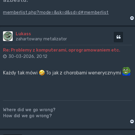
memberlist.php?mode=&sk=d&sd=d#memberlist
Lukass
Cytuj
zahartowany metalizator
Re: Problemy z komputerami, oprogramowaniem etc.
30-03-2026, 20:12
Każdy tak mówi
To jak z chorobami wenerycznymi
Where did we go wrong?
How did we go wrong?