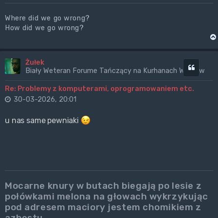
Where did we go wrong?
How did we go wrong?
Żułek
Cytuj
Biały Weteran Forume Tańczący na Kurhanach Wrogów
Re: Problemy z komputerami, oprogramowaniem etc.
30-03-2026, 20:01
u nas same pewniaki
Mocarne knury w butach biegają po lesie z
połówkami melona na głowach wykrzykując
pod adresem maciory jestem chomikiem z
azbestu.