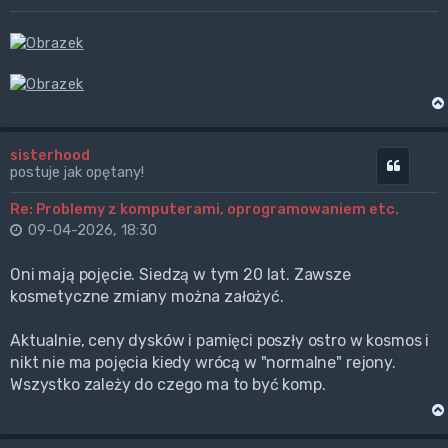
sisterhood
Cytuj
postuje jak opętany!
Re: Problemy z komputerami, oprogramowaniem etc.
09-04-2026, 18:30
Oni mają pojęcie. Siedzą w tym 20 lat. Zawsze
kosmetyczne zmiany można założyć.
Aktualnie, ceny dysków i pamięci poszły ostro w kosmos i
nikt nie ma pojęcia kiedy wrócą w "normalne" rejony.
Wszystko zależy do czego ma to być komp.