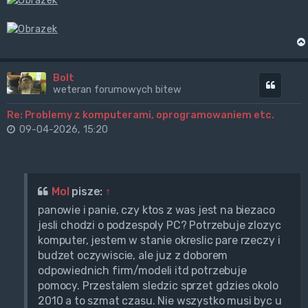
Bolt
Cytuj
weteran forumowych bitew
Re: Problemy z komputerami, oprogramowaniem etc.
09-04-2026, 15:20
Mol
pisze:
↑
panowie i panie, czy ktos z was jest na biezaco
jesli chodzi o podzespoly PC? Potrzebuje zlozyc
komputer, jestem w stanie okreslic pare rzeczy i
budzet oczywiscie, ale juz z doborem
odpowiednich firm/modeli itd potrzebuje
pomocy. Przestalem sledzic sprzet gdzies okolo
2010 a to szmat czasu. Nie wszystko musi byc u