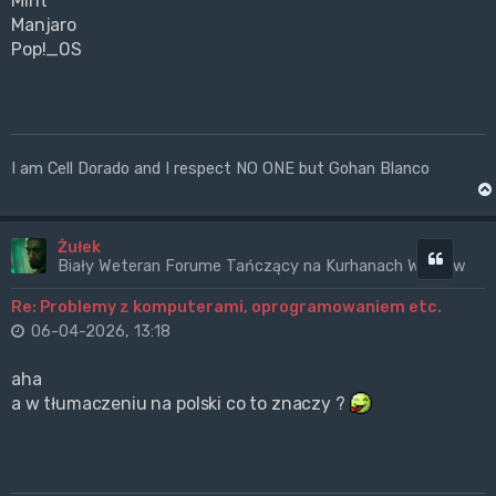
Mint
Manjaro
Pop!_OS
I am Cell Dorado and I respect NO ONE but Gohan Blanco
Żułek
Cytuj
Biały Weteran Forume Tańczący na Kurhanach Wrogów
Re: Problemy z komputerami, oprogramowaniem etc.
06-04-2026, 13:18
aha
a w tłumaczeniu na polski co to znaczy ?