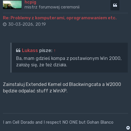
hcpig
Cytuj
mistrz forumowej ceremonii
Re: Problemy z komputerami, oprogramowaniem etc.
30-03-2026, 20:19
Lukass
pisze:
↑
Ba, mam gdzieś kompa z postawionym Win 2000,
założę się, że też działa.
Zainstaluj Extended Kernel od Blackwingcata a W2000
będzie odpalać stuff z WinXP.
I am Cell Dorado and I respect NO ONE but Gohan Blanco