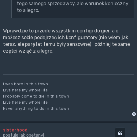
tego samego sprzedawcy, ale warunek konieczny
to allegro.
Wprawdzie to przede wszystkim configi do gier, ale
możesz sobie podejrzeć ich konfiguratory (nie wiem jak
teraz, ale parę lat temu były sensowne) i później te same
części wziąć z allegro.
I was born in this town
Live here my whole life
Probably come to die in this town
Live here my whole life
Never anything to do in this town
sisterhood
Cytuj
postuje jak opętany!