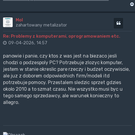
Mol
Cytuj
zahartowany metalizator
Re: Problemy z komputerami, oprogramowaniem etc.
09-04-2026, 14:57
panowie i panie, czy ktos z was jest na biezaco jesli
chodzi o podzespoly PC? Potrzebuje zlozyc komputer,
jestem w stanie okreslic pare rzeczy i budzet oczywiscie,
ale juz z doborem odpowiednich firm/modeli itd
potrzebuje pomocy. Przestalem sledzic sprzet gdzies
okolo 2010 a to szmat czasu. Nie wszystko musi byc u
tego samego sprzedawcy, ale warunek konieczny to
allegro.