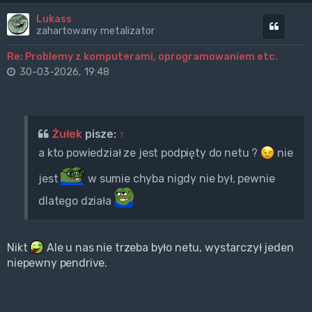
Lukass
Cytuj
zahartowany metalizator
Re: Problemy z komputerami, oprogramowaniem etc.
30-03-2026, 19:48
Żułek
pisze:
↑
a kto powiedział ze jest podpięty do netu ?
nie
jest
w sumie chyba nigdy nie był, pewnie
dlatego działa
Nikt
Ale u nas nie trzeba było netu, wystarczył jeden
niepewny pendrive.