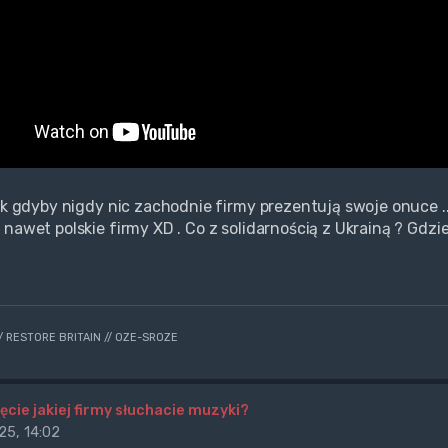
jak gdyby nigdy nic zachodnie firmy prezentują swoje onuce .
 nawet polskie firmy XD . Co z solidarnością z Ukrainą ? Gdzi
// RESTORE BRITAIN // OZE-SROZE
ęcie jakiej firmy słuchacie muzyki?
25, 14:02