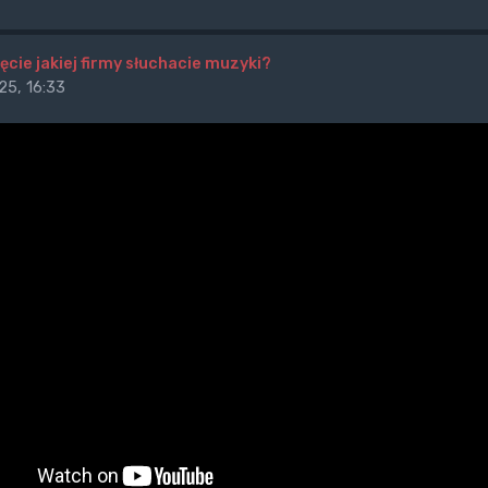
ęcie jakiej firmy słuchacie muzyki?
25, 16:33