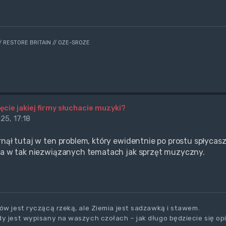
// RESTORE BRITAIN // OZE-SROZE
ęcie jakiej firmy słuchacie muzyki?
25, 17:18
rnął tutaj w ten problem, który ewidentnie po prostu spłycas
ia w tak niezwiązanych tematach jak sprzęt muzyczny.
ów jest ryczącą rzeką, ale Ziemia jest sadzawką i stawem.
y jest wypisany na waszych czołach – jak długo będziecie się op