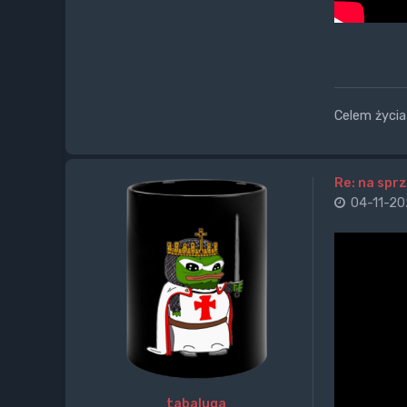
Celem życia 
Re: na sprz
04-11-20
tabaluga