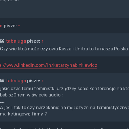
lo
pisze:
↑
tabaluga
pisze:
↑
Czy wie ktoś może czy owa Kasza i Unitra to ta nasza Polska 
s://www.linkedin.com/in/katarzynabinkiewicz
tabaluga
pisze:
↑
jakiś czas temu feministki urządziły sobie konferencje na któ
babisz0nem w świecie audio :
.....
A jeśli tak to czy narzekanie na mężczyzn na feministyczny
marketingową firmy ?