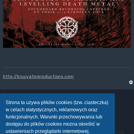
http://krucyatorproductions.com
Strona ta używa plików cookies (tzw. ciasteczka)
ODPOWIEDZ
w celach statystycznych, reklamowych oraz
Posty: 1 • Strona
1
z
1
funkcjonalnych. Warunki przechowywania lub
dostępu do plików cookies można określić w
ustawieniach przeglądarki internetowej.