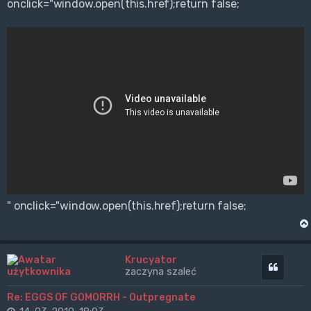
onclick="window.open(this.href);return false;
" onclick="window.open(this.href);return false;
Krucyator
Cytuj
zaczyna szaleć
Re: EGGS OF GOMORRH - Outpregnate