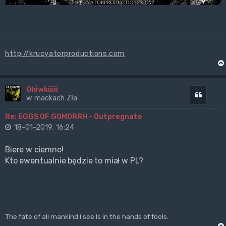
http://krucyatorproductions.com
Ołówkiiiii
Cytuj
w mackach Zła
Re: EGGS OF GOMORRH - Outpregnate
18-01-2019, 16:24
Biere w ciemno!
Kto ewentualnie będzie to miał w PL?
The fate of all mankind I see Is in the hands of fools.