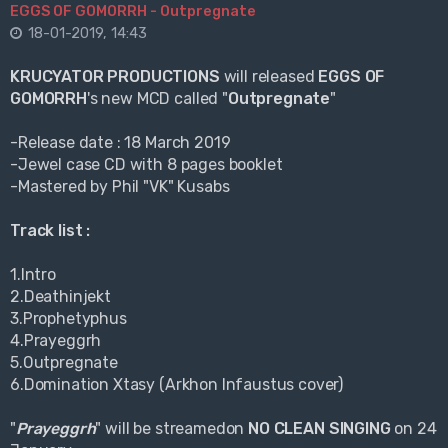
EGGS OF GOMORRH - Outpregnate
18-01-2019, 14:43
KRUCYATOR PRODUCTIONS
will released
EGGS OF
GOMORRH
's new MCD called "
Outpregnate
"
-Release date : 18 March 2019
-Jewel case CD with 8 pages booklet
-Mastered by Phil "VK" Kusabs
Track list :
1.Intro
2.Deathinjekt
3.Prophetyphus
4.Prayeggrh
5.Outpregnate
6.Domination Xtasy (Arkhon Infaustus cover)
"
Prayeggrh
" will be streamedon
NO CLEAN SINGING
on 24