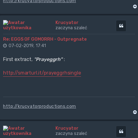
http://krucyatorproductions.com
Krucyator
Cytuj
zaczyna szaleć
Re: EGGS OF GOMORRH - Outpregnate
07-02-2019, 17:41
First extract,
"Prayeggrh"
:
http://smarturl.it/prayeggrhsingle
http://krucyatorproductions.com
Krucyator
Cytuj
zaczyna szaleć