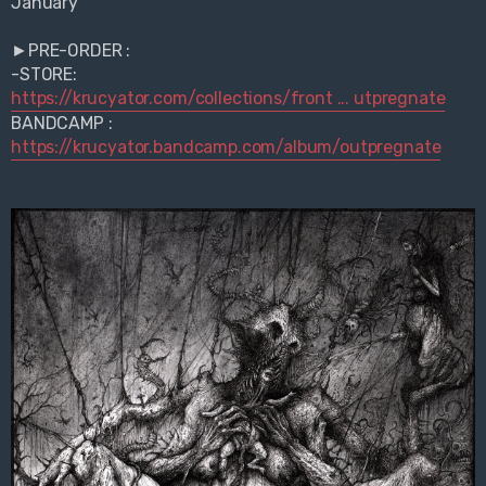
January
►PRE-ORDER :
-STORE:
https://krucyator.com/collections/front ... utpregnate
BANDCAMP :
https://krucyator.bandcamp.com/album/outpregnate