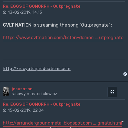
Re: EGGS OF GOMORRH - Outpregnate
13-02-2019, 14:13
CVLT NATION
is streaming the song "Outpregnate" :
https://www.cvltnation.com/listen-demon ... utpregnate
http://krucyatorproductions.com
jesusatan
Cytuj
rasowy masterfulowicz
Re: EGGS OF GOMORRH - Outpregnate
15-02-2019, 22:04
http://arrundergroundmetal.blogspot.com ... gmate.html
"