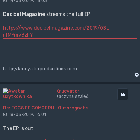
14-03-2019, 18:03
Decibel Magazine
streams the full EP
https://www.decibelmagazine.com/2019/03 ...
rTMYmv8zFY
http://krucyatorproductions.com
Krucyator
Cytuj
zaczyna szaleć
Re: EGGS OF GOMORRH - Outpregnate
18-03-2019, 16:01
The EP is out :