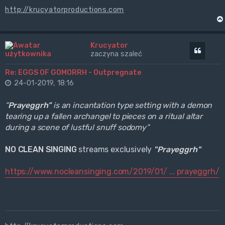
http://krucyatorproductions.com
Krucyator
Cytuj
zaczyna szaleć
Re: EGGS OF GOMORRH - Outpregnate
24-01-2019, 18:16
”
Prayeggrh”
is an incantation type setting with a demon
tearing up a fallen archangel to pieces on a ritual altar
during a scene of lustful snuff sodomy”
NO CLEAN SINGING
streams exclusively
"Prayeggrh"
https://www.nocleansinging.com/2019/01/ ... prayeggrh/