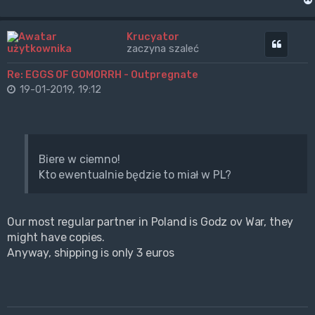
Krucyator
Cytuj
zaczyna szaleć
Re: EGGS OF GOMORRH - Outpregnate
19-01-2019, 19:12
Biere w ciemno!
Kto ewentualnie będzie to miał w PL?
Our most regular partner in Poland is Godz ov War, they
might have copies.
Anyway, shipping is only 3 euros