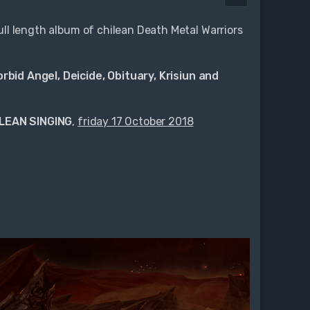
 full length album of chilean Death Metal Warriors
rbid Angel, Deicide, Obituary, Krisiun and
LEAN SINGING
,
friday 17 October 2018