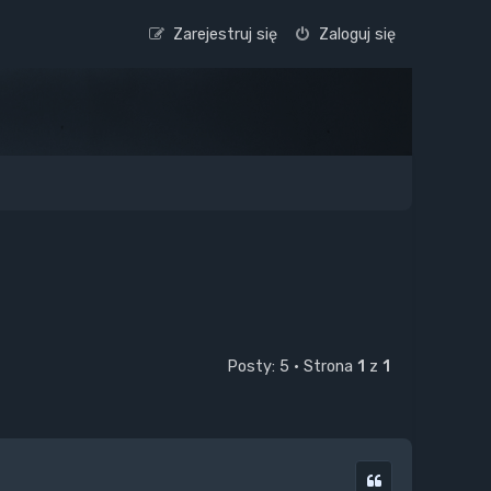
Zarejestruj się
Zaloguj się
Posty: 5 • Strona
1
z
1
Cytuj