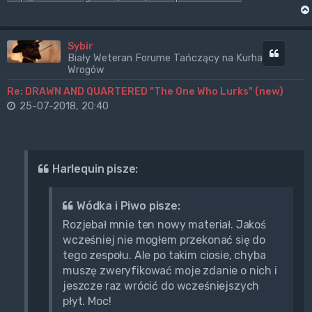
Sybir
Cytuj
Biały Weteran Forume Tańczący na Kurhanach
Wrogów
Re: DRAWN AND QUARTERED "The One Who Lurks" (new)
25-07-2018, 20:40
Harlequin pisze:
Wódka i Piwo pisze:
Rozjebał mnie ten nowy materiał. Jakoś
wcześniej nie mogłem przekonać się do
tego zespołu. Ale po takim ciosie, chyba
muszę zweryfikować moje zdanie o nich i
jeszcze raz wrócić do wcześniejszych
płyt. Moc!