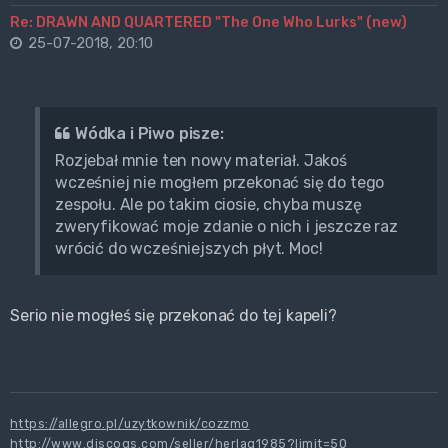
Re: DRAWN AND QUARTERED "The One Who Lurks" (new)
25-07-2018, 20:10
Wódka i Piwo pisze:
Rozjebał mnie ten nowy materiał. Jakoś
wcześniej nie mogłem przekonać się do tego
zespołu. Ale po takim ciosie, chyba muszę
zweryfikować moje zdanie o nich i jeszcze raz
wrócić do wcześniejszych płyt. Moc!
Serio nie mogłeś się przekonać do tej kapeli?
https://allegro.pl/uzytkownik/cozzmo
http://www.discogs.com/seller/herlaq1985?limit=50