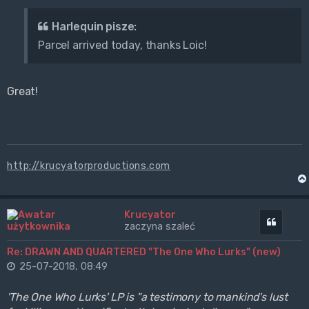
Harlequin pisze:
Parcel arrived today, thanks Loic!
Great!
http://krucyatorproductions.com
Krucyator
Cytuj
zaczyna szaleć
Re: DRAWN AND QUARTERED "The One Who Lurks" (new)
25-07-2018, 08:49
'The One Who Lurks' LP is "a testimony to mankind's lust