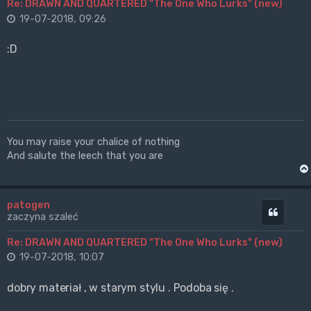
Re: DRAWN AND QUARTERED "The One Who Lurks" (new)
19-07-2018, 09:26
:D
You may raise your chalice of nothing
And salute the leech that you are
patogen
Cytuj
zaczyna szaleć
Re: DRAWN AND QUARTERED "The One Who Lurks" (new)
19-07-2018, 10:07
dobry materiał , w starym stylu . Podoba się .