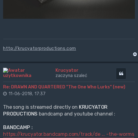
http://krucyatorproductions.com
Krucyator
Cytuj
zaczyna szaleć
Re: DRAWN AND QUARTERED "The One Who Lurks" (new)
11-06-2018, 17:37
The song is streamed directly on
KRUCYATOR
PRODUCTIONS
bandcamp and youtube channel :
BANDCAMP :
https://krucyator.bandcamp.com/track/de ... -the-worms