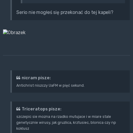
Serio nie mogłeś się przekonać do tej kapeli?
nicram pisze:
Antichrist niszczy UaFM w pięć sekund.
Triceratops pisze:
szczepic sie mozna na rzadko mutujace i w miare stale
genetycznie wirusy, jak gruzlica, krztusiec, blonica czy np
koklusz