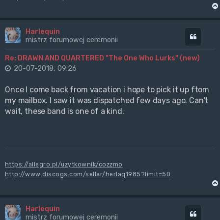
Harlequin
Cytuj
mistrz forumowej ceremonii
Re: DRAWN AND QUARTERED "The One Who Lurks" (new)
20-07-2018, 09:26
Once I come back from vacation i hope to pick it up ftom
my mailbox. I saw it was dispatched few days ago. Can't
wait, these band is one of a kind.
https://allegro.pl/uzytkownik/cozzmo
http://www.discogs.com/seller/herlaq1985?limit=50
Harlequin
Cytuj
mistrz forumowej ceremonii