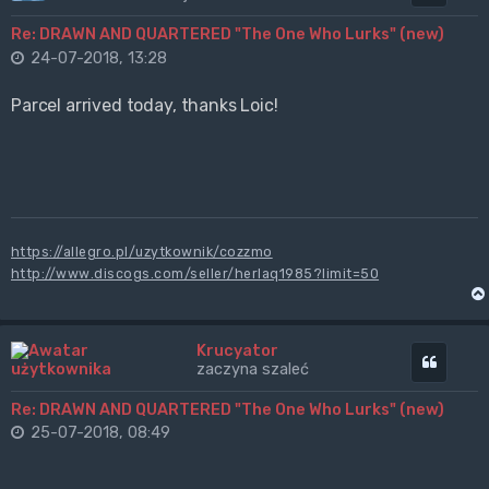
Re: DRAWN AND QUARTERED "The One Who Lurks" (new)
24-07-2018, 13:28
Parcel arrived today, thanks Loic!
https://allegro.pl/uzytkownik/cozzmo
http://www.discogs.com/seller/herlaq1985?limit=50
Krucyator
Cytuj
zaczyna szaleć
Re: DRAWN AND QUARTERED "The One Who Lurks" (new)
25-07-2018, 08:49