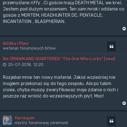
przemyślane riffy . Ci goście mają DEATH METAL we krwi.
Jestem pod dużym wrażeniem. Ten sam mrok i oddanie co
goście z MORTEM, HEADHUNTER DC, PENTACLE,
INCANTATION , BLASPHERIAN.
Wódka i Piwo
Cytuj
weteran forumowych bitew
Re: DRAWN AND QUARTERED "The One Who Lurks" (new)
25-07-2018, 12:20
Rozjebał mnie ten nowy materiał. Jakoś wcześniej nie
mogłem przekonać się do tego zespołu. Ale po takim
ciosie, chyba muszę zweryfikować moje zdanie o nich i
jeszcze raz wrócić do wcześniejszych płyt. Moc!
Harlequin
Cytuj
mistrz forumowej ceremonii