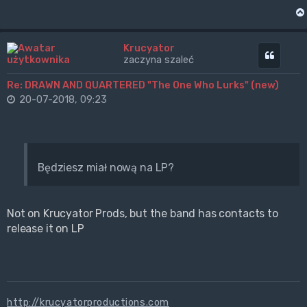
Krucyator
Cytuj
zaczyna szaleć
Re: DRAWN AND QUARTERED "The One Who Lurks" (new)
20-07-2018, 09:23
Będziesz miał nową na LP?
Not on Krucyator Prods, but the band has contacts to
release it on LP
http://krucyatorproductions.com