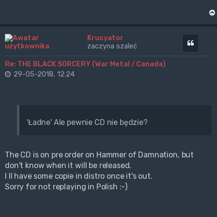
Krucyator
Cytuj
zaczyna szaleć
Re: THE BLACK SORCERY (War Metal / Canada)
29-05-2018, 12:24
'Ładne' Ale pewnie CD nie będzie?
The CD is on pre order on Hammer of Damnation, but
don't know when it will be released.
I ll have some copie in distro once it's out.
Sorry for not replaying in Polish :-)