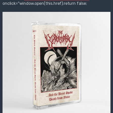
onclick="window.open(this.href);return false;