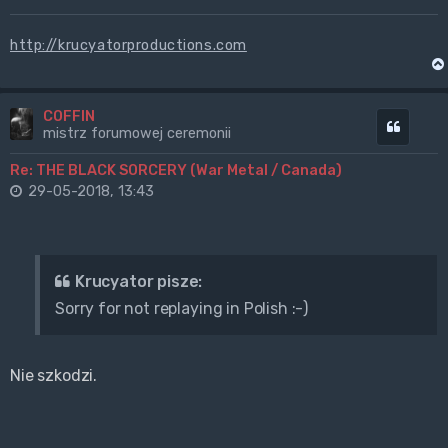
http://krucyatorproductions.com
COFFIN
Cytuj
mistrz forumowej ceremonii
Re: THE BLACK SORCERY (War Metal / Canada)
29-05-2018, 13:43
Krucyator pisze:
Sorry for not replaying in Polish :-)
Nie szkodzi.