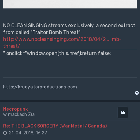
NO CLEAN SINGING streams exclusively, a second extract
from called "Traitor Bomb Threat"
http://www.nocleansinging.com/2018/04/2 ... mb-
threat/
" onclick="window.open(this.href);return false;
http://krucyatorproductions.com
Necropunk
Cytuj
w mackach Zła
Re: THE BLACK SORCERY (War Metal / Canada)
21-04-2018, 16:27