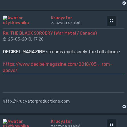
Krucyator
Cytuj
zaczyna szaleć
Re: THE BLACK SORCERY (War Metal / Canada)
25-05-2018, 17:28
DECIBEL MAGAZINE
streams exclusively the full album :
https://www.decibelmagazine.com/2018/05 ... rom-
above/
http://krucyatorproductions.com
Krucyator
Cytuj
zaczyna szaleć