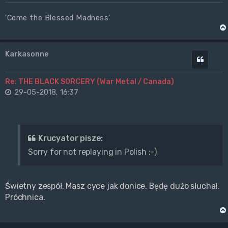
'Come the Blessed Madness'
Karkasonne
Cytuj
Re: THE BLACK SORCERY (War Metal / Canada)
29-05-2018, 16:37
Krucyator pisze:
Sorry for not replaying in Polish :-)
Świetny zespół. Masz cyce jak donice. Będę dużo słuchał.
Próchnica.