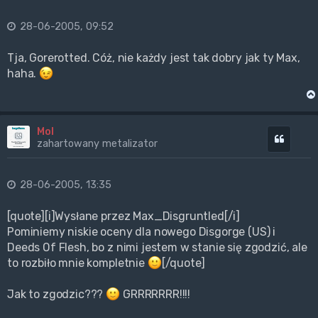
28-06-2005, 09:52
Tja, Gorerotted. Cóż, nie każdy jest tak dobry jak ty Max,
haha.
Mol
Cytuj
zahartowany metalizator
28-06-2005, 13:35
[quote][i]Wysłane przez Max_Disgruntled[/i]
Pominiemy niskie oceny dla nowego Disgorge (US) i
Deeds Of Flesh, bo z nimi jestem w stanie się zgodzić, ale
to rozbiło mnie kompletnie
[/quote]
Jak to zgodzic???
GRRRRRRR!!!!