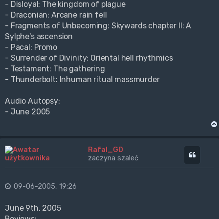
- Disloyal: The kingdom of plague
- Draconian: Arcane rain fell
- Fragments of Unbecoming: Skywards chapter II: A
Sylphe's ascension
- Pacal: Promo
- Surrender of Divinity: Oriental hell rhythmics
- Testament: The gathering
- Thunderbolt: Inhuman ritual massmurder
Audio Autopsy:
- June 2005
Rafal_GD
Cytuj
zaczyna szaleć
09-06-2005, 19:26
June 9th, 2005
Reviews: