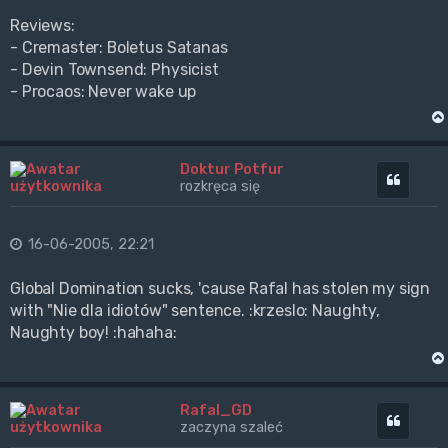
Reviews:
- Cremaster: Boletus Satanas
- Devin Townsend: Physicist
- Procaos: Never wake up
Doktur Potfur
Cytuj
rozkręca się
16-06-2005, 22:21
Global Domination sucks, 'cause Rafal has stolen my sign
with "Nie dla idiotów" sentence. :krzeslo: Naughty,
Naughty boy! :hahaha:
Rafal_GD
Cytuj
zaczyna szaleć