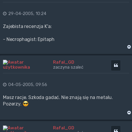
29-04-2005, 10:24
Zajebista recenzja K'a:
- Necrophagist: Epitaph
Rafal_GD
Cytuj
zaczyna szaleć
04-05-2005, 09:56
Masz racje. Szkoda gadać. Nie znają się na metalu.
Pozerzy.
Rafal_GD
Cytuj