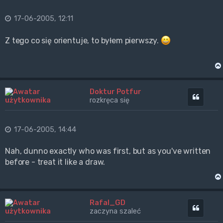
17-06-2005, 12:11
Z tego co się orientuje, to byłem pierwszy.
Doktur Potfur
Cytuj
rozkręca się
17-06-2005, 14:44
Nah, dunno exactly who was first, but as you've written
before - treat it like a draw.
Rafal_GD
Cytuj
zaczyna szaleć