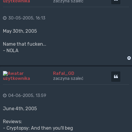
zaczyna szaleć
30-05-2005, 16:13
May 30th, 2005
Name that fucken...
- NOLA
Rafal_GD
Cytuj
zaczyna szaleć
04-06-2005, 13:59
June 4th, 2005
Reviews:
- Cryptopsy: And then you'll beg