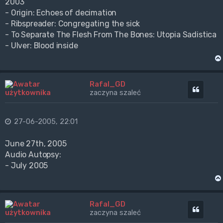
2003
- Origin: Echoes of decimation
- Ribspreader: Congregating the sick
- To Separate The Flesh From The Bones: Utopia Sadistica
- Ulver: Blood inside
Rafal_GD
Cytuj
zaczyna szaleć
27-06-2005, 22:01
June 27th, 2005
Audio Autopsy:
- July 2005
Rafal_GD
Cytuj
zaczyna szaleć