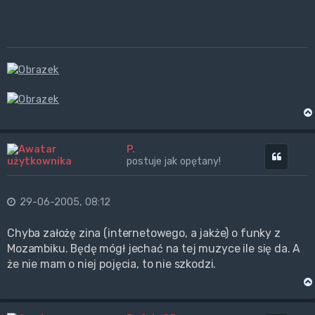
P.
Cytuj
postuje jak opętany!
29-06-2005, 08:12
Chyba założę zina (internetowego, a jakże) o funky z
Mozambiku. Będę mógł jechać na tej muzyce ile się da. A
że nie mam o niej pojęcia, to nie szkodzi.