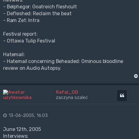
- Belphegor: Goatreich fleshcult
- Defleshed: Reclaim the beat
- Ram Zet: Intra
Festival report:
- Ottawa Tulip Festival
Hatemail:
- Hatemail concerning Beheaded: Ominous bloodline
review on Audio Autopsy.
Rafal_GD
Cytuj
zaczyna szaleć
13-06-2005, 16:03
June 12th, 2005
Interviews: