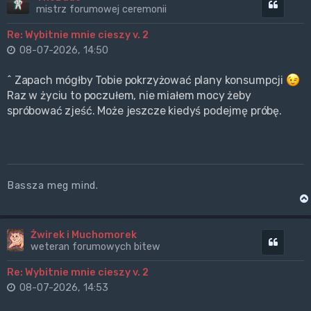
Cytuj
mistrz forumowej ceremonii
Re: Wybitnie mnie cieszy v. 2
08-07-2026, 14:50
^ Zapach mógłby Tobie pokrzyżować plany konsumpcji
Raz w życiu to poczułem, nie miałem mocy żeby
spróbować zjeść. Może jeszcze kiedyś podejmę próbę.
Bassza meg mind.
Żwirek i Muchomorek
Cytuj
weteran forumowych bitew
Re: Wybitnie mnie cieszy v. 2
08-07-2026, 14:53