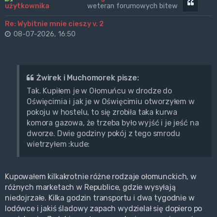
Cytuj
weteran forumowych bitew
Re: Wybitnie mnie cieszy v. 2
08-07-2026, 16:50
Żwirek i Muchomorek pisze:
Tak. Kupiłem je w Ołomuńcu w drodze do
Oświęcimia i jak je w Oświęcimiu otworzyłem w
pokoju w hostelu, to się zrobiła taka kurwa
komora gazowa, że trzeba było wyjść i je jeść na
dworze. Dwie godziny pokój z tego smrodu
wietrzyłem :kude:
Kupowałem kilkakrotnie różne rodzaje ołomunckich, w
różnych marketach w Republice, gdzie wysyłają
niedojrzałe. Kilka godzin transportu i dwa tygodnie w
lodówce i jakiś śladowy zapach wydzielał się dopiero po