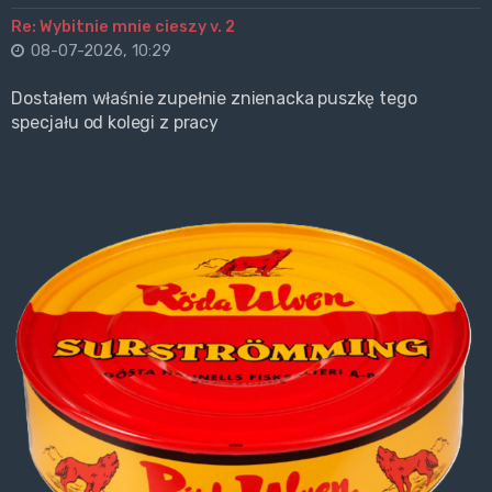
Re: Wybitnie mnie cieszy v. 2
08-07-2026, 10:29
Dostałem właśnie zupełnie znienacka puszkę tego
specjału od kolegi z pracy