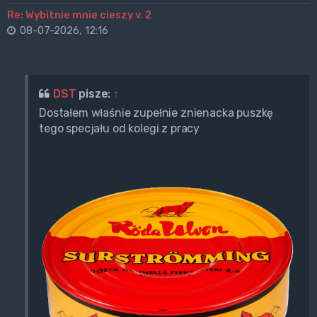
Re: Wybitnie mnie cieszy v. 2
08-07-2026, 12:16
DST
pisze:
↑
Dostałem właśnie zupełnie znienacka puszkę
tego specjału od kolegi z pracy