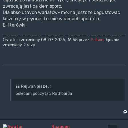
zwracają jest całkiem sporo.
Dla absolutnych wariatów- można jeszcze degustowac
kiszonkę w płynnej formie w ramach aperitifu.
E: literówki.
Ostatnio zmieniony 08-07-2026, 16:55 przez
Pelson
, łącznie
zmieniany 2 razy.
Rejwan
pisze:
↑
polecam poczytać Rothbarda
Raagoon