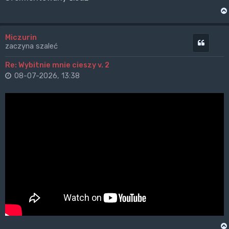
Miczurin
Cytuj
zaczyna szaleć
Re: Wybitnie mnie cieszy v. 2
08-07-2026, 13:38