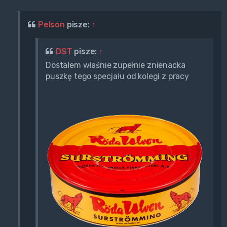
Pelson
pisze:
↑
DST
pisze:
↑
Dostałem właśnie zupełnie znienacka
puszkę tego specjału od kolegi z pracy