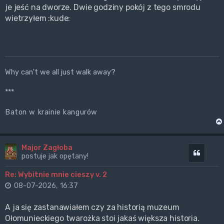
je jeść na dworze. Dwie godziny pokój z tego smrodu
wietrzyłem :kude:
Why can't we all just walk away?
***
Baton w krainie kangurów
Major Zagłoba
Cytuj
postuje jak opętany!
Re: Wybitnie mnie cieszy v. 2
08-07-2026, 16:37
A ja się zastanawiałem czy za historią muzeum
Ołomunieckiego twarożka stoi jakaś większa historia.