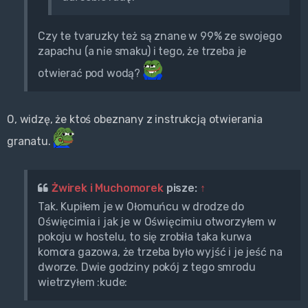
Czy te tvaruzky też są znane w 99% ze swojego
zapachu (a nie smaku) i tego, że trzeba je
otwierać pod wodą?
O, widzę, że ktoś obeznany z instrukcją otwierania
granatu.
Żwirek i Muchomorek
pisze:
↑
Tak. Kupiłem je w Ołomuńcu w drodze do
Oświęcimia i jak je w Oświęcimiu otworzyłem w
pokoju w hostelu, to się zrobiła taka kurwa
komora gazowa, że trzeba było wyjść i je jeść na
dworze. Dwie godziny pokój z tego smrodu
wietrzyłem :kude: