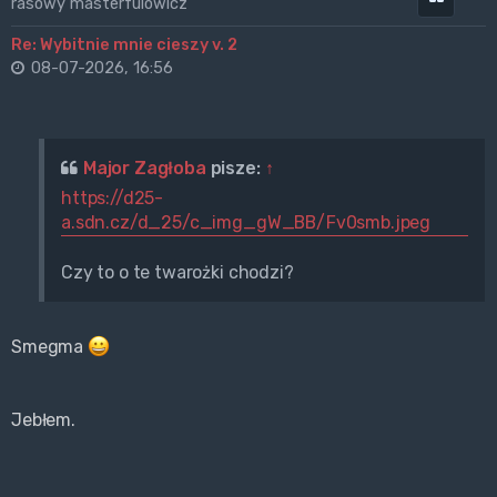
rasowy masterfulowicz
Re: Wybitnie mnie cieszy v. 2
08-07-2026, 16:56
Major Zagłoba
pisze:
↑
https://d25-
a.sdn.cz/d_25/c_img_gW_BB/Fv0smb.jpeg
Czy to o te twarożki chodzi?
Smegma
Jebłem.