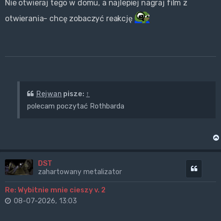
Nie otwieraj tego w domu, a najlepiej nagraj film z
otwierania- chcę zobaczyć reakcję
Rejwan
pisze:
↑
polecam poczytać Rothbarda
DST
Cytuj
zahartowany metalizator
Re: Wybitnie mnie cieszy v. 2
08-07-2026, 13:03