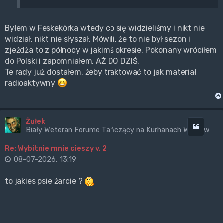
Byłem w Feskekörka wtedy co się widzieliśmy i nikt nie
widział, nikt nie słyszał. Mówili, że to nie był sezon i
zjeżdża to z północy w jakimś okresie. Pokonany wróciłem
do Polski i zapomniałem. AŻ DO DZIŚ.
Te rady już dostałem, żeby traktować to jak materiał
radioaktywny
Żułek
Cytuj
Biały Weteran Forume Tańczący na Kurhanach Wrogów
Re: Wybitnie mnie cieszy v. 2
08-07-2026, 13:19
to jakies psie żarcie ?