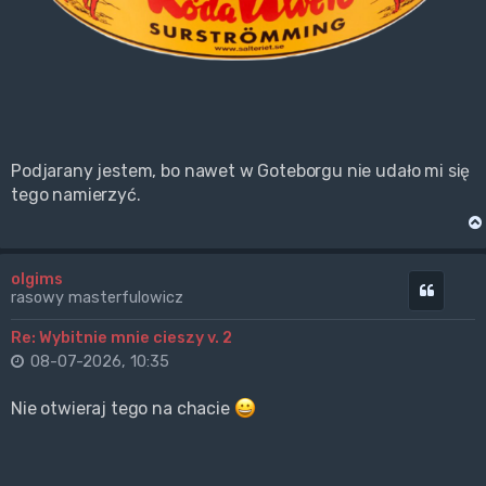
Podjarany jestem, bo nawet w Goteborgu nie udało mi się
tego namierzyć.
olgims
Cytuj
rasowy masterfulowicz
Re: Wybitnie mnie cieszy v. 2
08-07-2026, 10:35
Nie otwieraj tego na chacie