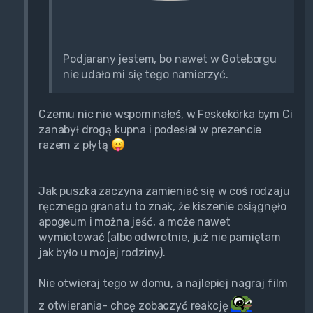
Podjarany jestem, bo nawet w Goteborgu
nie udało mi się tego namierzyć.
Czemu nic nie wspominałeś, w Feskekörka bym Ci
zanabył drogą kupna i podesłał w prezencie
razem z płytą
Jak puszka zaczyna zamieniać się w coś rodzaju
ręcznego granatu to znak, że kiszenie osiągnęło
apogeum i można jeść, a może nawet
wymiotować (albo odwrotnie, już nie pamiętam
jak było u mojej rodziny).
Nie otwieraj tego w domu, a najlepiej nagraj film
z otwierania- chcę zobaczyć reakcję