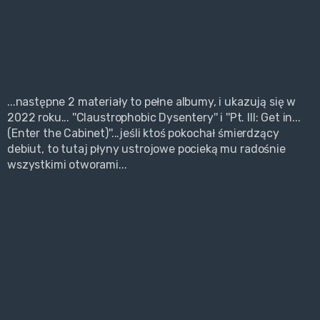
...następne 2 materiały to pełne albumy, i ukazują się w
2022 roku... ''Claustrophobic Dysentery'' i ''Pt. III: Get in...
(Enter the Cabinet)''...jeśli ktoś pokochał śmierdzący
debiut, to tutaj płyny ustrojowe pocieką mu radośnie
wszystkimi otworami...