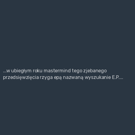
...w ubiegłym roku mastermind tego zjebanego
przedsięwzięcia rzyga epą nazwaną wyszukanie E.P....