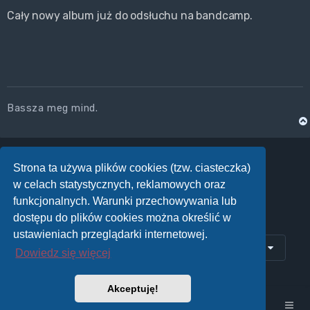
Cały nowy album już do odsłuchu na bandcamp.
Bassza meg mind.
Strona ta używa plików cookies (tzw. ciasteczka)
ODPOWIEDZ
w celach statystycznych, reklamowych oraz
Posty: 11 • Strona
1
z
1
funkcjonalnych. Warunki przechowywania lub
dostępu do plików cookies można określić w
ustawieniach przeglądarki internetowej.
Przejdź do
Dowiedz się więcej
Akceptuję!
Strona główna