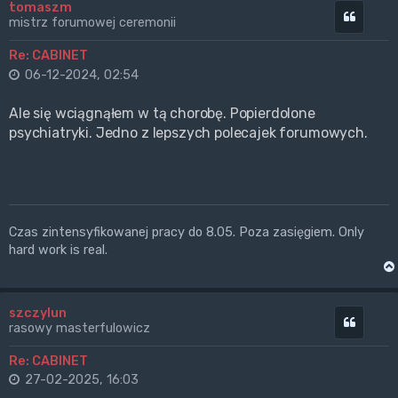
tomaszm
Cytuj
mistrz forumowej ceremonii
Re: CABINET
06-12-2024, 02:54
Ale się wciągnąłem w tą chorobę. Popierdolone
psychiatryki. Jedno z lepszych polecajek forumowych.
Czas zintensyfikowanej pracy do 8.05. Poza zasięgiem. Only
hard work is real.
szczylun
Cytuj
rasowy masterfulowicz
Re: CABINET
27-02-2025, 16:03