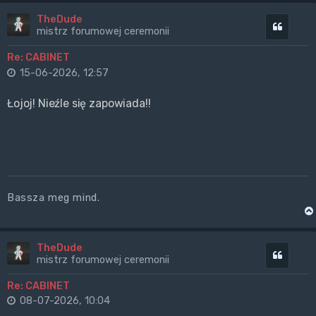
TheDude
Cytuj
mistrz forumowej ceremonii
Re: CABINET
15-06-2026, 12:57
Łojoj! Nieźle się zapowiada!!
Bassza meg mind.
TheDude
Cytuj
mistrz forumowej ceremonii
Re: CABINET
08-07-2026, 10:04