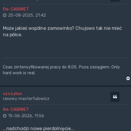
Re: CABINET
25-08-2025, 21:42
Może jakieś wspólne zamowinko? Chujowo tak nie mieć
na półce.
Czas zintensyfikowanej pracy do 8.05. Poza zasięgiem. Only
hard work is real.
szczylun
Cytuj
rasowy masterfulowicz
Re: CABINET
15-06-2026, 11:56
...nadchodzi nowe pierdolnięcie...