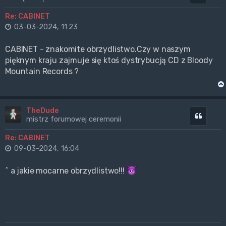
Re: CABINET
03-03-2024, 11:23
CABINET - znakomite obrzydlistwo.Czy w naszym
pięknym kraju zajmuje się ktoś dystrybucją CD z Bloody
Mountain Records ?
TheDude
Cytuj
mistrz forumowej ceremonii
Re: CABINET
09-03-2024, 16:04
^ a jakie mocarne obrzydlistwo!!!