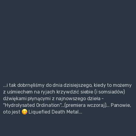
...i tak dobrnęliśmy do dnia dzisiejszego, kiedy to możemy
z uśmiechem na ryjach krzywdzić siebie (i somsiadów)
dźwiękami płynącymi z najnowszego dzieła -
''Hydrolysated Ordination''...(premiera wczoraj)... Panowie,
oto jest
Liquefied Death Metal...