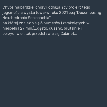
Chyba najbardziej chory i odrażający projekt tego
jegomościa wystartował w roku 2021 epą ''Decomposing
Hexahedronic Seplophobia'',
na której znalazło się 5 numerów (zamkniętych w
niespełna 27 min.)...gęsto, duszno, brutalnie i
obrzydliwie...tak przedstawia się Cabinet...