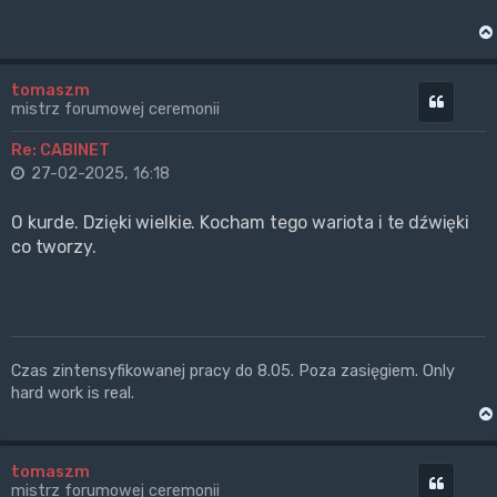
tomaszm
Cytuj
mistrz forumowej ceremonii
Re: CABINET
27-02-2025, 16:18
O kurde. Dzięki wielkie. Kocham tego wariota i te dźwięki
co tworzy.
Czas zintensyfikowanej pracy do 8.05. Poza zasięgiem. Only
hard work is real.
tomaszm
Cytuj
mistrz forumowej ceremonii