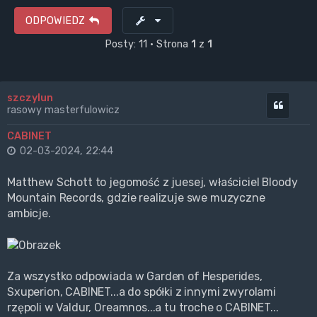
ODPOWIEDZ
Posty: 11 • Strona
1
z
1
szczylun
Cytuj
rasowy masterfulowicz
CABINET
02-03-2024, 22:44
Matthew Schott to jegomość z juesej, właściciel Bloody
Mountain Records, gdzie realizuje swe muzyczne
ambicje.
Za wszystko odpowiada w Garden of Hesperides,
Sxuperion, CABINET...a do spółki z innymi zwyrolami
rzępoli w Valdur, Oreamnos...a tu troche o CABINET...