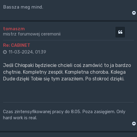
Bassza meg mind.
tomaszm
Cytuj
mistrz forumowej ceremonii
Re: CABINET
11-03-2024, 01:39
Jeśli Chłopaki będziecie chcieli coś zamówić to ja bardzo
chętnie. Kompletny zespół. Kompletna choroba. Kolega
Dude dzięki Tobie się tym zaraziłem. Po stokroć dzięki.
Czas zintensyfikowanej pracy do 8.05. Poza zasięgiem. Only
hard work is real.